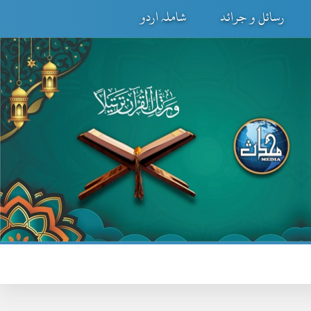
رسائل و جرائد
شاملہ اردو