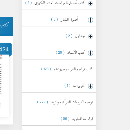
كتب أصول القراءات العشر الكبرى
( 3 )
أصول النشر
( 5 )
كتب ا
جداول
( 2 )
424
كتب الأسناد
( 29 )
كتب تراجم القراء وجهودهم
( 128 )
تحريرات
( 1 )
توجيه القراءات القرآنية واثرها
( 229 )
قراءات المغاربه
( 56 )