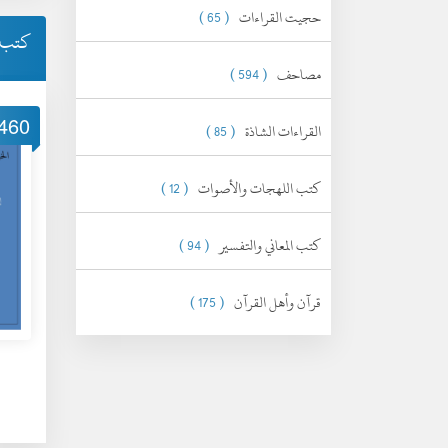
حجيت القراءات
( 65 )
كتب أ
مصاحف
( 594 )
460
القراءات الشاذة
( 85 )
كتب اللهجات والأصوات
( 12 )
كتب المعاني والتفسير
( 94 )
قرآن وأهل القرآن
( 175 )