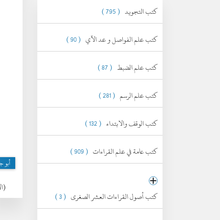
كتب التجويد
( 795 )
كتب علم الفواصل و عد الآي
( 90 )
كتب علم الضبط
( 87 )
كتب علم الرسم
( 281 )
كتب الوقف والابتداء
( 132 )
كتب عامة في علم القراءات
( 909 )
أبو ج
(الإثني
كتب أصول القراءات العشر الصغرى
( 3 )