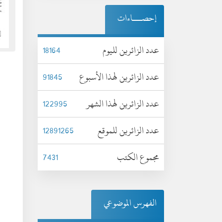
إحصـــاءات
عدد الزائرين لليوم
18164
عدد الزائرين لهذا الأسبوع
91845
عدد الزائرين لهذا الشهر
122995
عدد الزائرين للموقع
12891265
مجموع الكتب
7431
الفهرس الموضوعي