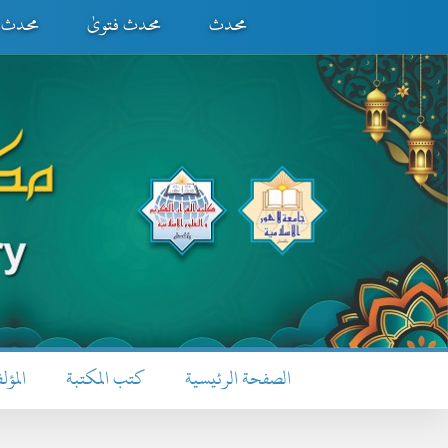
محدث
محدث فتویٰ
محدث ف
الصفحة الرئيسية
كتب المكتبة
المؤل