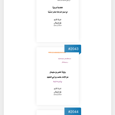
#2043
#2044