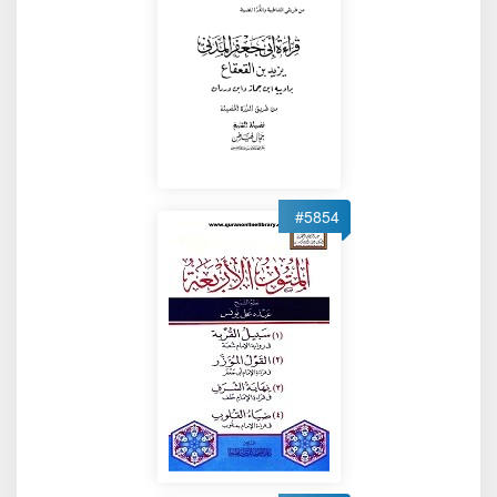
#5854