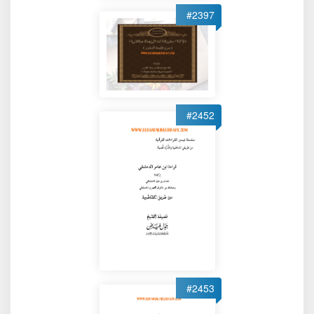
#2397
#2452
#2453