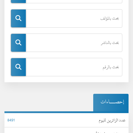
إحصـــاءات
عدد الزائرين لليوم
8491