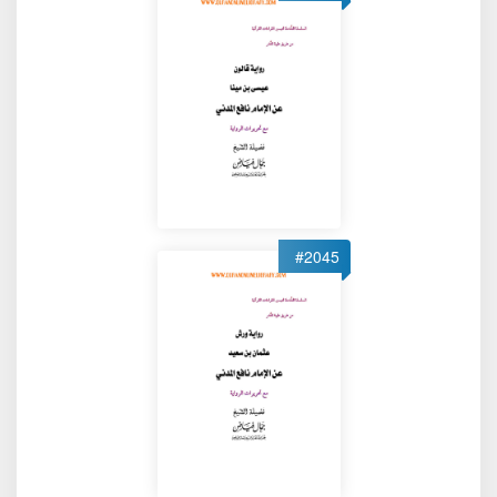
#2045