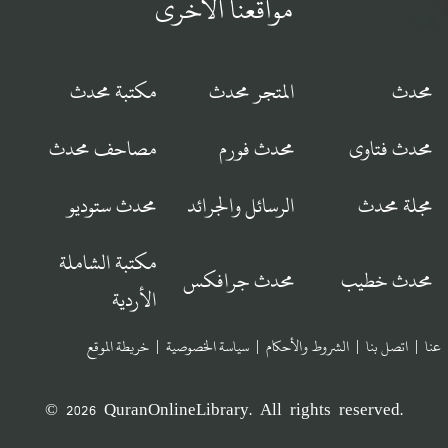
مواقعنا الأخرى
محدث
المتجر محدث
مكتبة محدث
محدث فتاوى
محدث فورم
مصاحف محدث
مجلة محدث
الرسائل والجرائد
محدث ستوديو
مكتبة الشاملة
محدث خطيب
محدث جرافكس
الأردية
عنا
|
اتصل بنا
|
الشروط والأحكام
|
سياسة الخصوصية
|
خريطة الموقع
© 2026 QuranOnlineLibrary. All rights reserved.