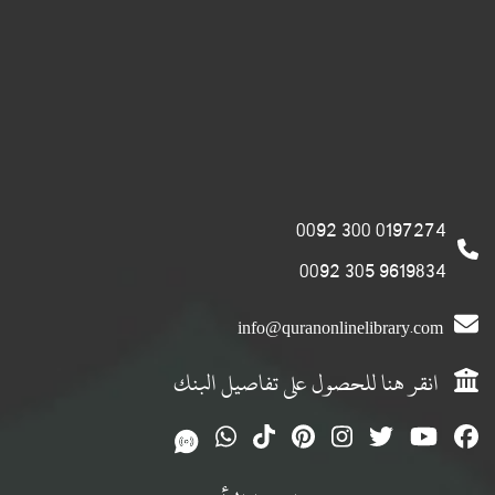
0197274 300 0092
9619834 305 0092
info@quranonlinelibrary.com
انقر هنا للحصول على تفاصيل البنك