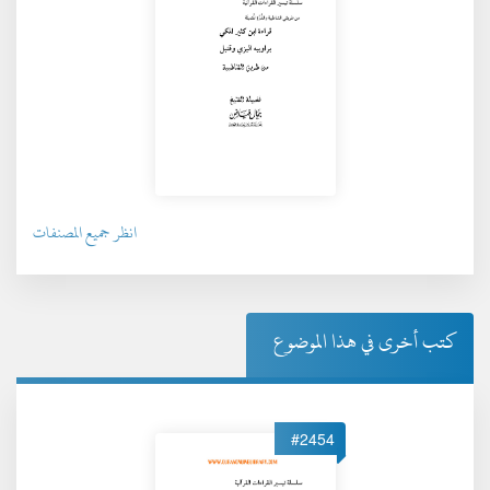
انظر جميع المصنفات
كتب أخرى في هذا الموضوع
#2454