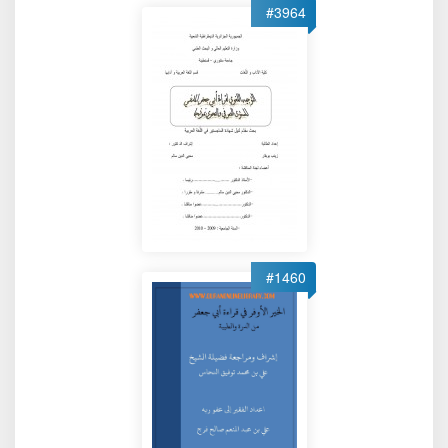
#3964
#1460