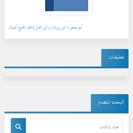
أبو جعفر – ابن وردان و ابن جماز شاهد جميع أعمال
تعليقات
البحث المتقدم