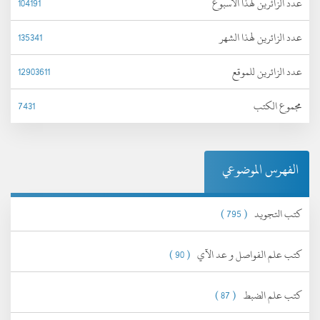
عدد الزائرين لهذا الأسبوع
104191
عدد الزائرين لهذا الشهر
135341
عدد الزائرين للموقع
12903611
مجموع الكتب
7431
الفهرس الموضوعي
كتب التجويد
( 795 )
كتب علم الفواصل و عد الآي
( 90 )
كتب علم الضبط
( 87 )