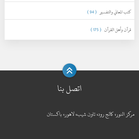
كتب المعاني والتفسير
( 94 )
قرآن وأهل القرآن
( 175 )
اتصل بنا
مركز النور، كالج رود، تاون شيب، لاهور، باكستان