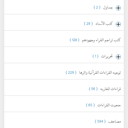
جداول
( 2 )
كتب الأسناد
( 29 )
كتب تراجم القراء وجهودهم
( 128 )
تحريرات
( 1 )
توجيه القراءات القرآنية واثرها
( 229 )
قراءات المغاربه
( 56 )
حجيت القراءات
( 65 )
مصاحف
( 594 )