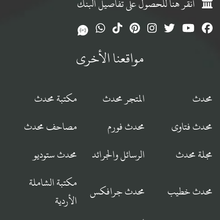
انقر هنا للحصول على تفاصيل البنك
مواقعنا الأخرى
محدث
المتجر محدث
مكتبة محدث
محدث فتاوى
محدث فورم
مصاحف محدث
مجلة محدث
الرسائل والجرائد
محدث ستوديو
مكتبة الشاملة
محدث خطيب
محدث جرافكس
الأردية