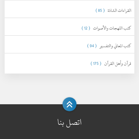
القراءات الشاذة
( 85 )
كتب اللهجات والأصوات
( 12 )
كتب المعاني والتفسير
( 94 )
قرآن وأهل القرآن
( 175 )
اتصل بنا