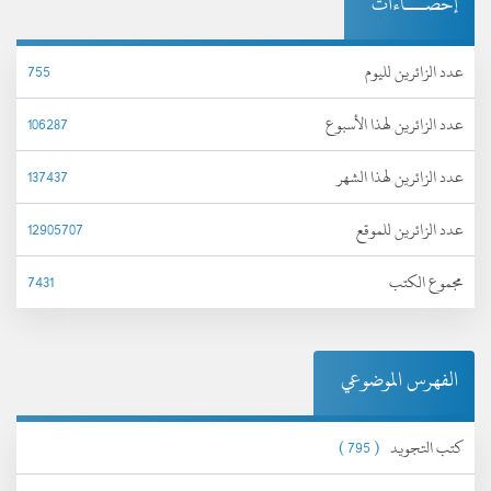
إحصـــاءات
عدد الزائرين لليوم
755
عدد الزائرين لهذا الأسبوع
106287
عدد الزائرين لهذا الشهر
137437
عدد الزائرين للموقع
12905707
مجموع الكتب
7431
الفهرس الموضوعي
كتب التجويد
( 795 )