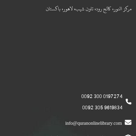
مركز النور، كالج رود، تاون شيب، لاهور، باكستان
0197274 300 0092
9619834 305 0092
info@quranonlinelibrary.com