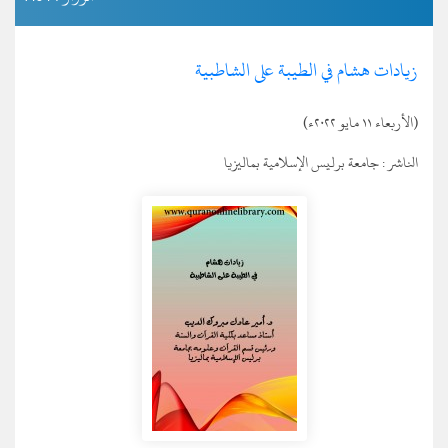
زيادات هشام في الطيبة على الشاطبية
(الأربعاء ١١ مايو ٢٠٢٢ء)
الناشر :
جامعة برليس الإسلامية بماليزيا