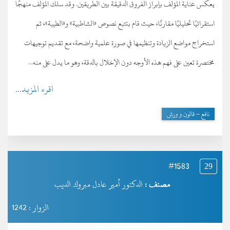
يعكس عناية المؤلف بإبراز الفروق الدقيقة بين الطريقين. وقد سلك المؤلف منهجًا
استقرائيًا تحليليًا مقارنًا، حيث قام بتتبع نصوص «الشاطبية» و«الطيبة»، ثم
استخراج مواضع الزيادة وتنظيمها في صورة علمية واضحة، مع تقديم توجيهات
مختصرة تعين على فهم هذه الأوجه دون الإخلال بالدقة، وهو ما يدل على منه...
اقرء المزيد...
نافع – قالون و ورش
#1583
29
مصنف :
الدكتور أمير عادل مبروك الديب
الزوار : 1242