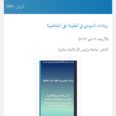
الزوار : 1204
زيادات السوسي في الطيبة على الشاطبية
(الأربعاء ١١ مايو ٢٠٢٢ء)
الناشر :
جامعة برليس الإسلامية بماليزيا