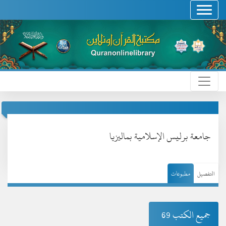
جامعة برليس الإسلامية بماليزيا
التفصيل
مطبوعات
جميع الكتب 69