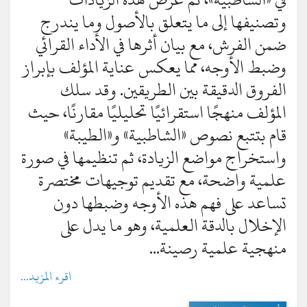
وتصنيفها إلى ما يتعلق بالأصول وما يندرج
ضمن الفرش، مع بيان أثرها في الأداء القرائي
وضبط الأوجه، مما يعكس عناية المؤلف بإبراز
الفروق الدقيقة بين الطريقين. وقد سلك
المؤلف منهجًا استقرائيًا تحليليًا مقارنًا، حيث
قام بتتبع نصوص «الشاطبية» و«الطيبة»
واستخراج مواضع الزيادة، ثم تنظيمها في صورة
علمية واضحة، مع تقديم توجيهات مختصرة
تساعد على فهم هذه الأوجه وضبطها دون
الإخلال بالدقة العلمية، وهو ما يدل على
منهجية علمية رصينة...
اقرء المزيد...