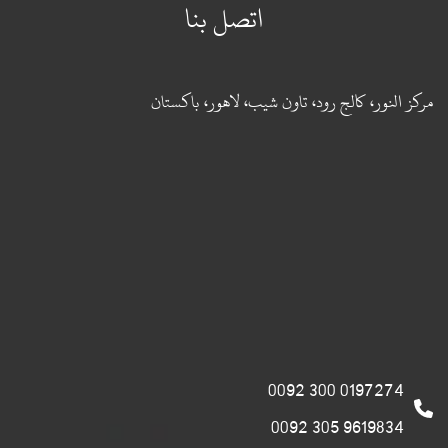
اتصل بنا
مركز النور، كالج رود، تاون شيب، لاهور، باكستان
0197274 300 0092
9619834 305 0092