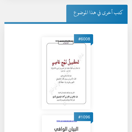
كتب أخرى في هذا الموضوع
#6008
#1096