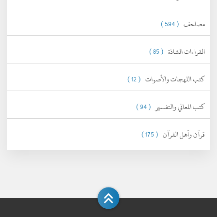
مصاحف
( 594 )
القراءات الشاذة
( 85 )
كتب اللهجات والأصوات
( 12 )
كتب المعاني والتفسير
( 94 )
قرآن وأهل القرآن
( 175 )