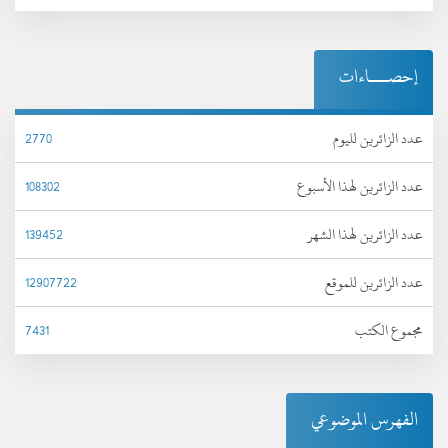
إحصـــاءات
عدد الزائرين لليوم
2770
عدد الزائرين لهذا الأسبوع
108302
عدد الزائرين لهذا الشهر
139452
عدد الزائرين للموقع
12907722
مجموع الكتب
7431
الفهرس الموضوعي