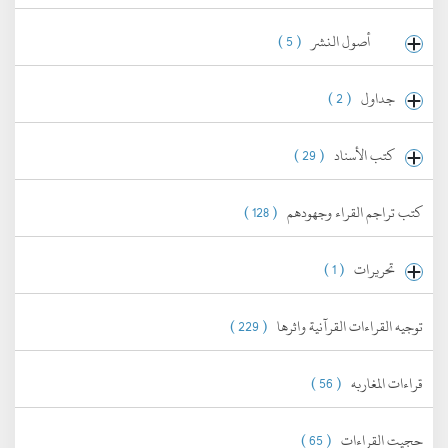
أصول النشر
( 5 )
جداول
( 2 )
كتب الأسناد
( 29 )
كتب تراجم القراء وجهودهم
( 128 )
تحريرات
( 1 )
توجيه القراءات القرآنية واثرها
( 229 )
قراءات المغاربه
( 56 )
حجيت القراءات
( 65 )