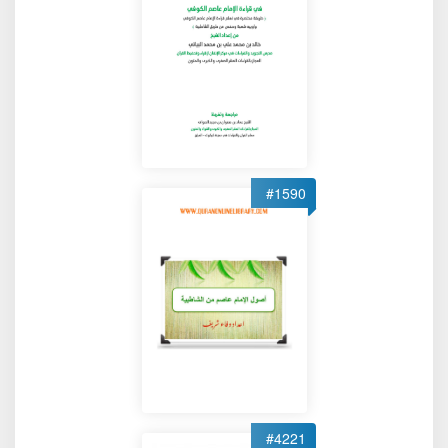
#1590
#4221