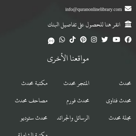
info@quranonlinelibrary.com
انقر هنا للحصول على تفاصيل البنك
مواقعنا الأخرى
محدث
المتجر محدث
مكتبة محدث
محدث فتاوى
محدث فورم
مصاحف محدث
مجلة محدث
الرسائل والجرائد
محدث ستوديو
مكتبة الشاملة