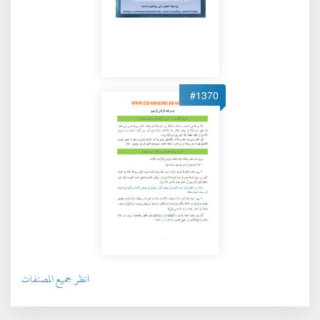
#1370
انظر جميع المصنفات