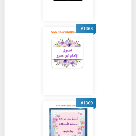
#1368
#1369