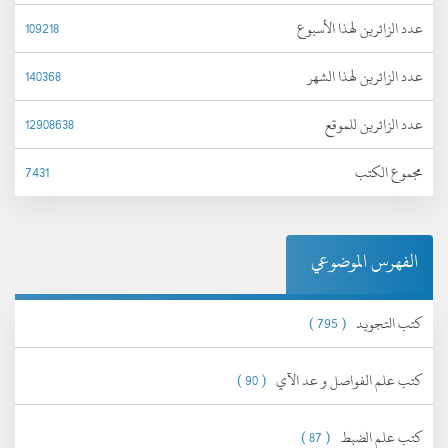
عدد الزائرين لهذا الأسبوع
109218
عدد الزائرين لهذا الشهر
140368
عدد الزائرين للموقع
12908638
مجموع الكتب
7431
الفهرس الموضوعي
كتب التجويد
( 795 )
كتب علم الفواصل و عد الآي
( 90 )
كتب علم الضبط
( 87 )