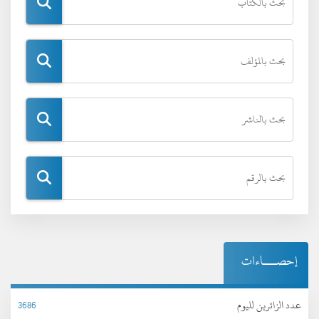
إحصـــاءات
عدد الزائرين لليوم
3686