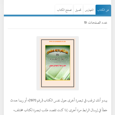
عن الكتاب
الفهارس
تحميل
تصفح الكتاب
عدد الصفحات: 19
يبدو أنك ترغب في تبصرة أخرى حول نفس الكتاب (رقم 1970)، أو ربما حدث
خطأ في إرسال الرابط مرة أخرى. إذا كنت تقصد طلب تبصرة لكتاب مختلف،