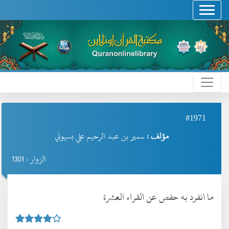
#1971
مؤلف :
سمير بن عبد الرحيم علي بسيوني
الزوار : 1301
ما انفرد به حفص عن القراء العشرة