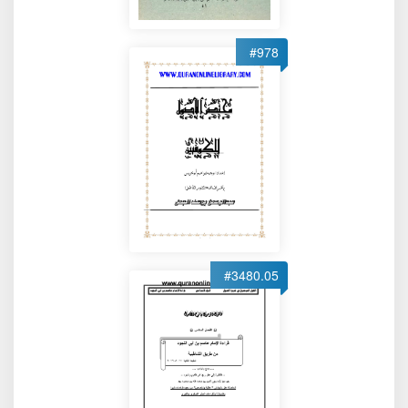
#978
#3480.05