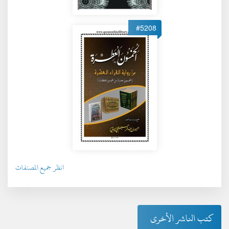
#5208
انظر جميع المصنفات
كتب الناشر الأخرى