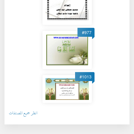
#977
#1013
انظر جميع المصنفات