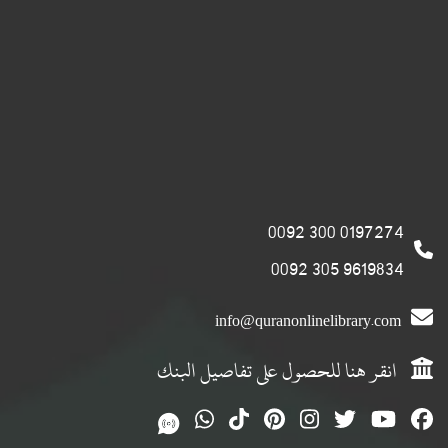
0197274 300 0092
9619834 305 0092
info@quranonlinelibrary.com
انقر هنا للحصول على تفاصيل البنك