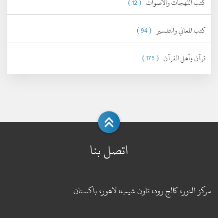
كتب اللهجات والأصوات
( 12 )
كتب المعاني والتفسير
( 94 )
قرآن وأهل القرآن
( 175 )
اتصل بنا
مركز النور، كالج رود، تاون شيب، لاهور، باكستان