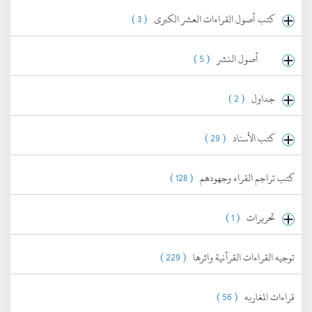
كتب أصول القراءات العشر الكبرى
( 3 )
أصول النشر
( 5 )
جداول
( 2 )
كتب الأسناد
( 29 )
كتب تراجم القراء وجهودهم
( 128 )
تحريرات
( 1 )
توجيه القراءات القرآنية واثرها
( 229 )
قراءات المغاربه
( 56 )