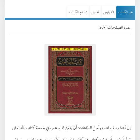
عن الكتاب
الفهارس
تحميل
تصفح الكتاب
عدد الصفحات: 907
إن أعظم القربات ، وأجل الطاعات: أن ينفق المرء عمره في خدمة كتاب الله تعالى
تعلّماً وتعليماً؛ وهذا الكتاب هو كتاب المصاحف لأبي بكر عبدالله بن سليمان