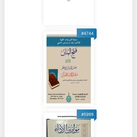
#4744
#5999