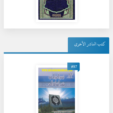
كتب الناشر الأخرى
#97