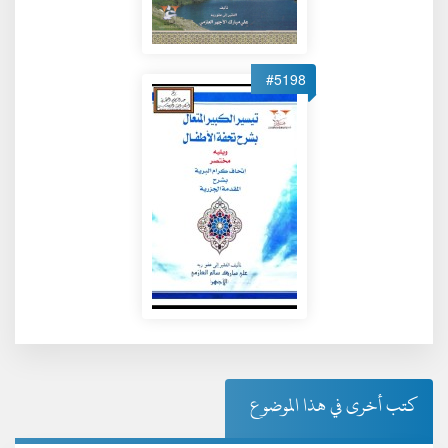
#5198
كتب أخرى في هذا الموضوع