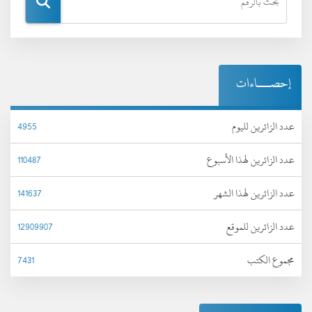
إحصـــاءات
عدد الزائرين لليوم
4955
عدد الزائرين لهذا الأسبوع
110487
عدد الزائرين لهذا الشهر
141637
عدد الزائرين للموقع
12909907
مجموع الكتب
7431