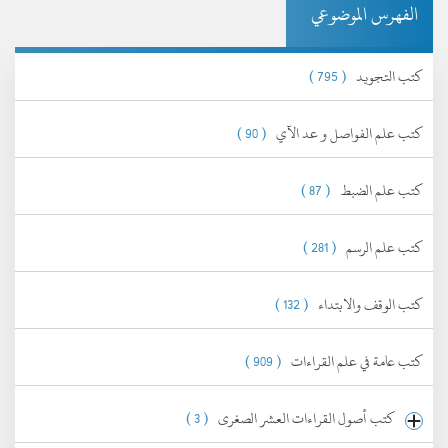
الفهرس الموضوعي
كتب التجويد
( 795 )
كتب علم الفواصل و عد الآي
( 90 )
كتب علم الضبط
( 87 )
كتب علم الرسم
( 281 )
كتب الوقف والابتداء
( 132 )
كتب عامة في علم القراءات
( 909 )
كتب أصول القراءات العشر الصغرى
( 3 )