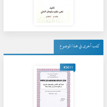
كتب أخرى في هذا الموضوع
#3611