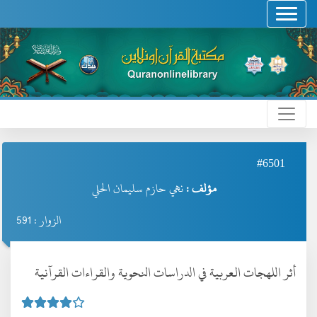
#6501
مؤلف :
نهي حازم سليمان الحلي
الزوار : 591
أثر اللهجات العربية في الدراسات النحوية والقراءات القرآنية