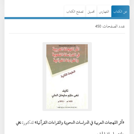
عن الكتاب
الفهارس
تحميل
تصفح الكتاب
عدد الصفحات: 450
«أثر اللهجات العربية في الدراسات النحوية والقراءات القرآنية»
للدكتورة
نهي
حازم سليمان الحلي
: