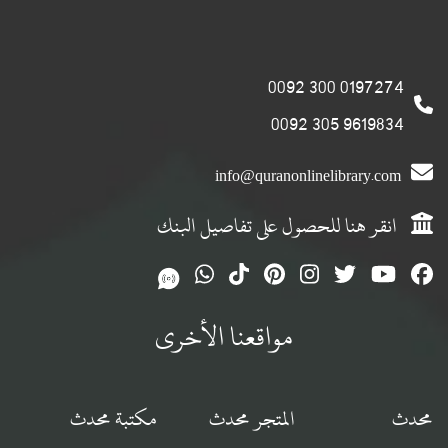
0197274 300 0092
9619834 305 0092
info@quranonlinelibrary.com
انقر هنا للحصول على تفاصيل البنك
مواقعنا الأخرى
محدث
المتجر محدث
مكتبة محدث