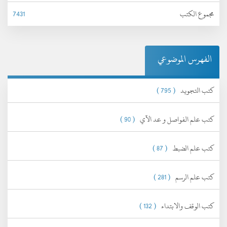
مجموع الكتب
7431
الفهرس الموضوعي
كتب التجويد
( 795 )
كتب علم الفواصل و عد الآي
( 90 )
كتب علم الضبط
( 87 )
كتب علم الرسم
( 281 )
كتب الوقف والابتداء
( 132 )