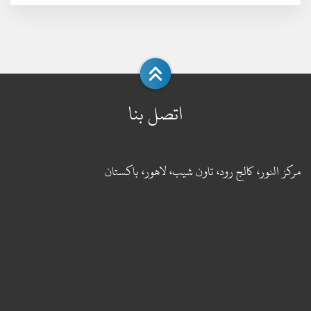
اتصل بنا
مركز النور، كالج رود، تاون شيب، لاهور، باكستان