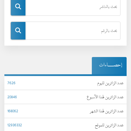
إحصـــاءات
عدد الزائرين لليوم
7626
عدد الزائرين لهذا الأسبوع
20846
عدد الزائرين لهذا الشهر
168062
عدد الزائرين للموقع
12936332