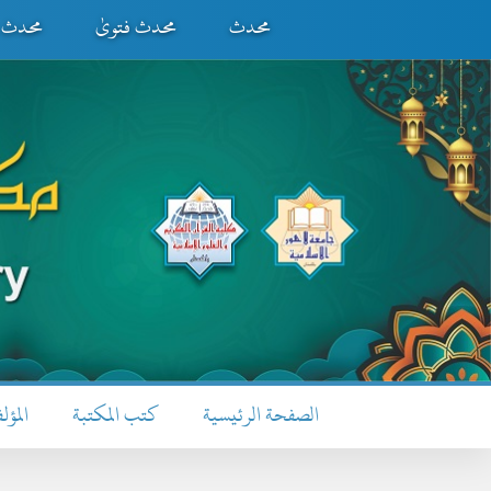
محدث
محدث فتویٰ
محدث ف
الصفحة الرئيسية
كتب المكتبة
المؤل