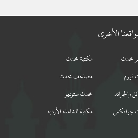
واقعنا الأخرى
جر محدث
مكتبة محدث
 فورم
مصاحف محدث
ئل والجرائد
محدث ستوديو
 جرافكس
مكتبة الشاملة الأردية