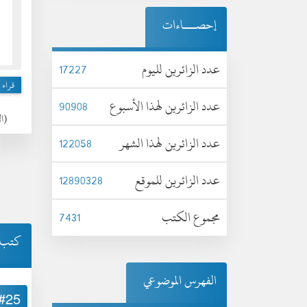
إحصـــاءات
عدد الزائرين لليوم
17227
قراء 
عدد الزائرين لهذا الأسبوع
90908
(الأرب
عدد الزائرين لهذا الشهر
122058
عدد الزائرين للموقع
12890328
مجموع الكتب
7431
كتب 
الفهرس الموضوعي
#25