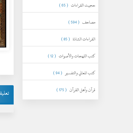
حجيت القراءات
( 65 )
مصاحف
( 594 )
القراءات الشاذة
( 85 )
كتب اللهجات والأصوات
( 12 )
كتب المعاني والتفسير
( 94 )
قرآن وأهل القرآن
( 175 )
تعليق