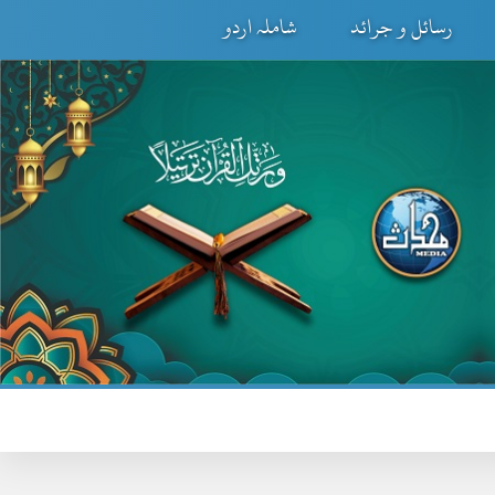
رسائل و جرائد
شاملہ اردو