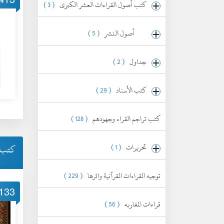
كتب أصول القراءات العشر الكبرى
( 3 )
أصول النشر
( 5 )
جداول
( 2 )
كتب الأسناد
( 29 )
كتب تراجم القراء وجهودهم
( 128 )
تحريرات
( 1 )
كتب أ
توجيه القراءات القرآنية واثرها
( 229 )
133
قراءات المغاربه
( 56 )