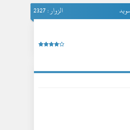
سويد
الزوار : 2327