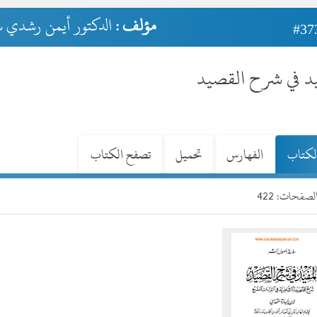
مؤلف :
الدكتور أيمن رشدي 
#37
يد في شرح القصيد
لكتاب
الفهارس
تحميل
تصفح الكتاب
صفحات: 422