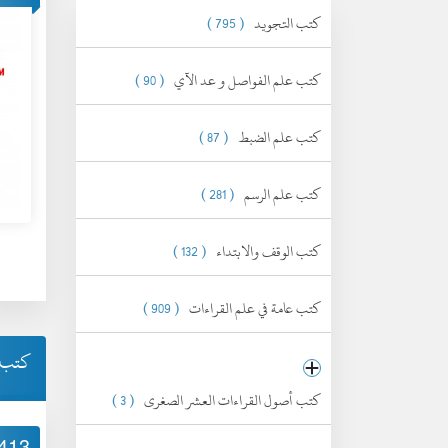
كتب التجويد
( 795 )
كتب علم الفواصل و عد الآي
( 90 )
كتب علم الضبط
( 87 )
كتب علم الرسم
( 281 )
كتب الوقف والابتداء
( 132 )
كتب عامة في علم القراءات
( 909 )
كتب ا
كتب أصول القراءات العشر الصغرى
( 3 )
413