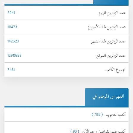
عدد الزائرين لليوم
5941
عدد الزائرين لهذا الأسبوع
111473
عدد الزائرين لهذا الشهر
142623
عدد الزائرين للموقع
12910893
مجموع الكتب
7431
الفهرس الموضوعي
كتب التجويد
( 795 )
كتب علم الفواصل و عد الآي
( 90 )