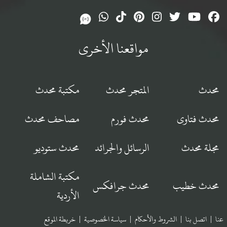
مواقعنا الأخرى
محدث
المتجر محدث
مكتبة محدث
محدث فتاوى
محدث فورم
مصاحف محدث
مجلة محدث
الرسائل والجرائد
محدث ستوديو
مكتبة الشاملة
محدث خطيب
محدث جرافكس
الأردية
عنا
|
اتصل بنا
|
الشروط والأحكام
|
سياسة الخصوصية
|
خريطة الموقع