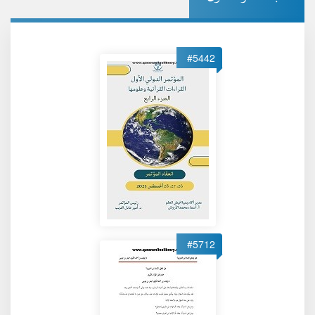
#5442
#5712