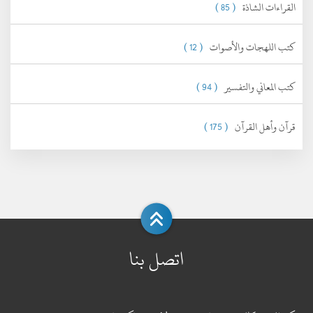
القراءات الشاذة
( 85 )
كتب اللهجات والأصوات
( 12 )
كتب المعاني والتفسير
( 94 )
قرآن وأهل القرآن
( 175 )
اتصل بنا