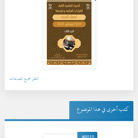
انظر جميع المصنفات
كتب أخرى في هذا الموضوع
#6010