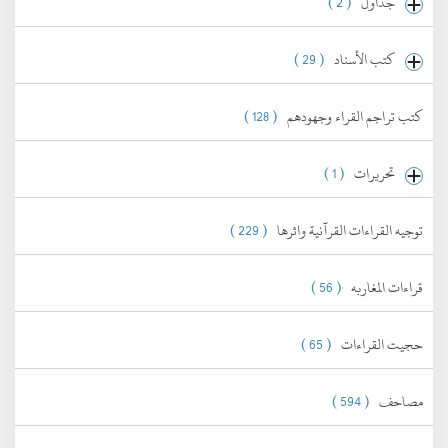
جداول
( 2 )
كتب الأسناد
( 29 )
كتب تراجم القراء وجهودهم
( 128 )
تحريرات
( 1 )
توجيه القراءات القرآنية واثرها
( 229 )
قراءات المغاربه
( 56 )
حجيت القراءات
( 65 )
مصاحف
( 594 )