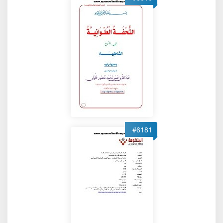
#6181