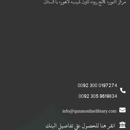
مركز النور، كالج رود، تاون شيب، لاهور، باكستان
0197274 300 0092
9619834 305 0092
info@quranonlinelibrary.com
انقر هنا للحصول على تفاصيل البنك