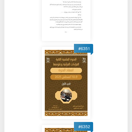
#6351
#6352