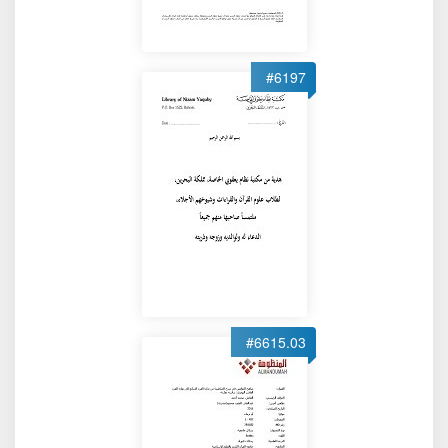
#6197
#6615.03