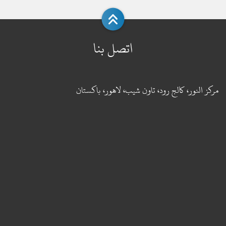
اتصل بنا
مركز النور، كالج رود، تاون شيب، لاهور، باكستان