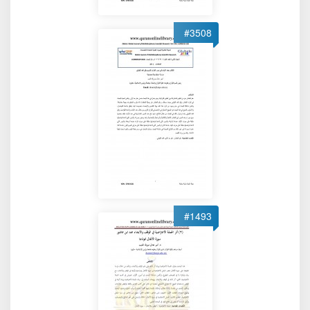
#3508
#1493