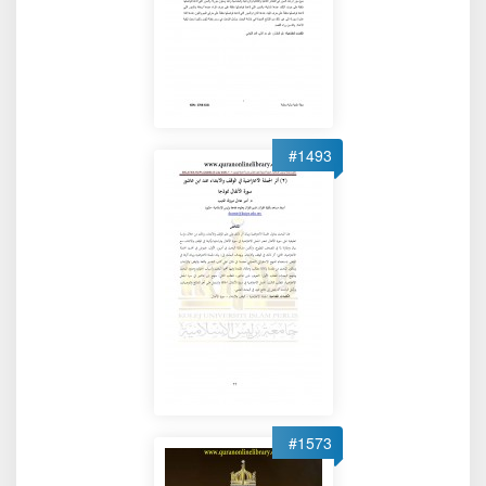
#1493
#1573