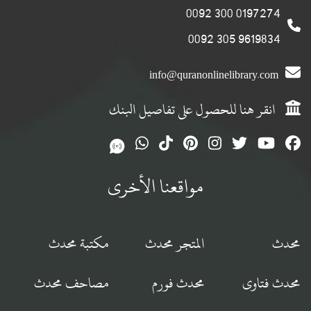
0197274 300 0092
9619834 305 0092
info@quranonlinelibrary.com
انقر هنا للحصول على تفاصيل البنك
مواقعنا الأخرى
محدث
المتجر محدث
مكتبة محدث
محدث فتاوى
محدث فورم
مصاحف محدث