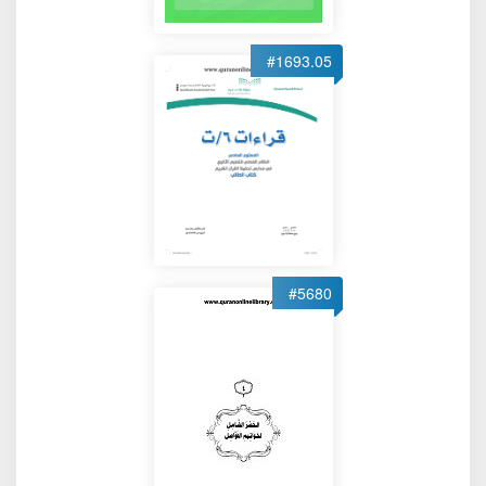
#1693.05
#5680