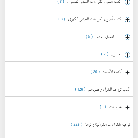
كتب أصول القراءات العشر الصغرى
( 3 )
كتب أصول القراءات العشر الكبرى
( 3 )
أصول النشر
( 5 )
جداول
( 2 )
كتب الأسناد
( 29 )
كتب تراجم القراء وجهودهم
( 128 )
تحريرات
( 1 )
توجيه القراءات القرآنية واثرها
( 229 )