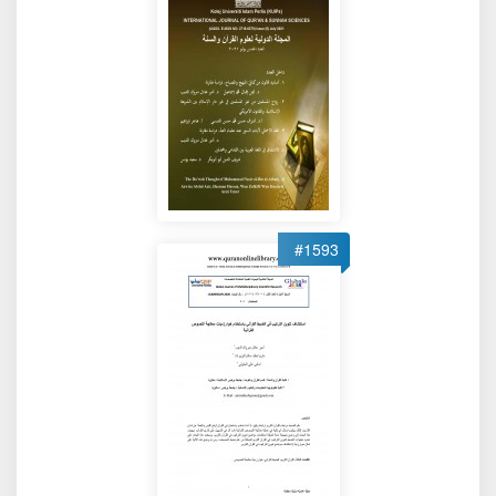
#1593