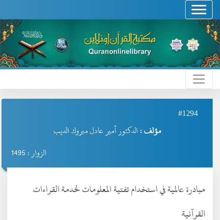
#1294
مؤلف :
الدكتور أمير عادل مبروك الديب
الزوار : 1495
مبادرة عالمية في استخدام تفتية المعلومات لخدمة القراءات
القرآنية