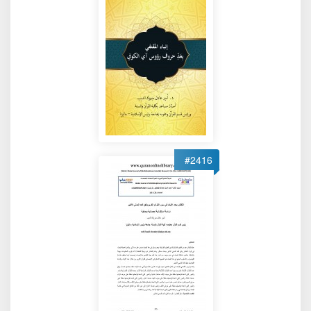
#2416