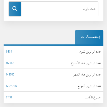
إحصـــاءات
عدد الزائرين لليوم
6834
عدد الزائرين لهذا الأسبوع
112366
عدد الزائرين لهذا الشهر
143516
عدد الزائرين للموقع
12911786
مجموع الكتب
7431