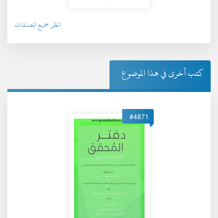
انظر جميع المصنفات
كتب أخرى في هذا الموضوع
#4871