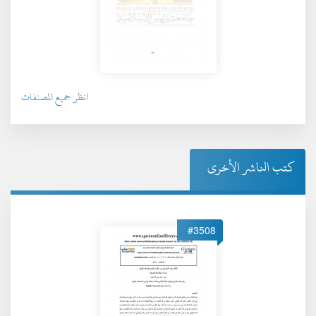
انظر جميع المصنفات
كتب الناشر الأخرى
#3508