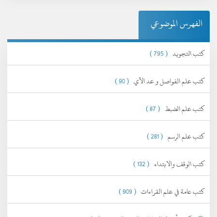
الفهرس الموضوعي
كتب التجويد
( 795 )
كتب علم الفواصل و عد الآي
( 90 )
كتب علم الضبط
( 87 )
كتب علم الرسم
( 281 )
كتب الوقف والابتداء
( 132 )
كتب عامة في علم القراءات
( 909 )