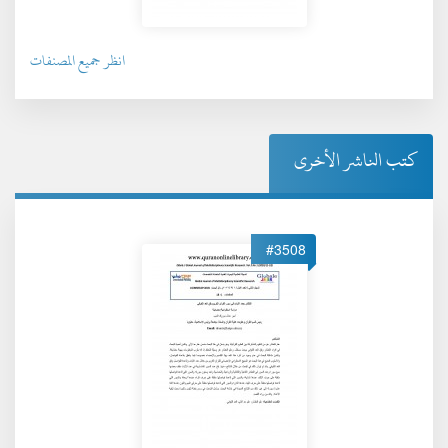
انظر جميع المصنفات
كتب الناشر الأخرى
#3508