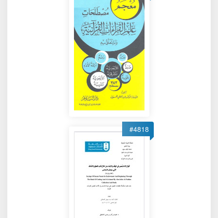
#4818