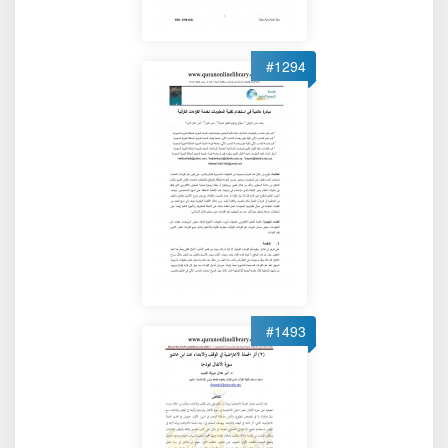
#1294
#1493