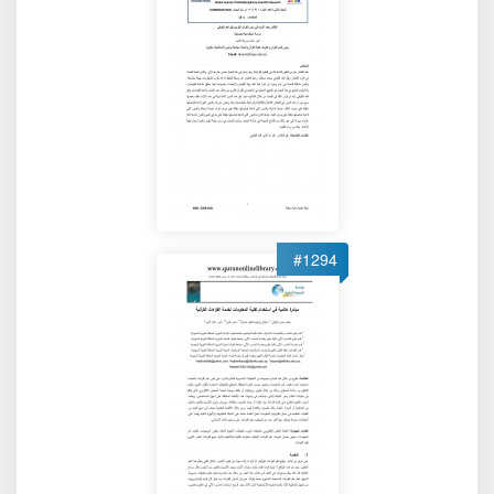
#1294