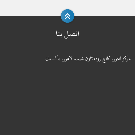
اتصل بنا
مركز النور، كالج رود، تاون شيب، لاهور، باكستان