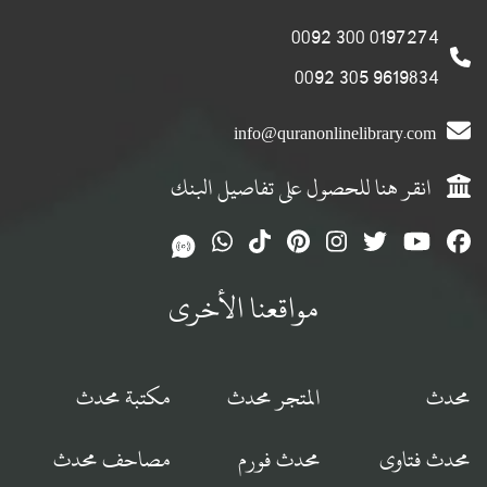
0197274 300 0092
9619834 305 0092
info@quranonlinelibrary.com
انقر هنا للحصول على تفاصيل البنك
مواقعنا الأخرى
محدث
المتجر محدث
مكتبة محدث
محدث فتاوى
محدث فورم
مصاحف محدث