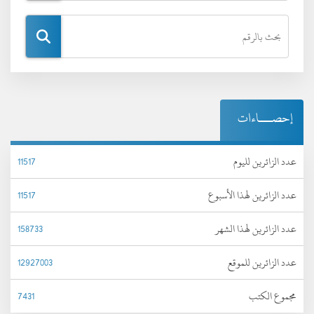
إحصـــاءات
عدد الزائرين لليوم
11517
عدد الزائرين لهذا الأسبوع
11517
عدد الزائرين لهذا الشهر
158733
عدد الزائرين للموقع
12927003
مجموع الكتب
7431