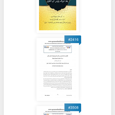
#2416
#3508