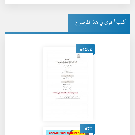
كتب أخرى في هذا الموضوع
#1202
#76