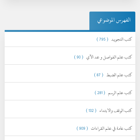
الفهرس الموضوعي
كتب التجويد
( 795 )
كتب علم الفواصل و عد الآي
( 90 )
كتب علم الضبط
( 87 )
كتب علم الرسم
( 281 )
كتب الوقف والابتداء
( 132 )
كتب عامة في علم القراءات
( 909 )