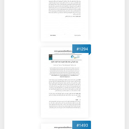
#1294
#1493