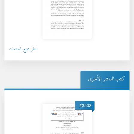
انظر جميع المصنفات
كتب الناشر الأخرى
#3508