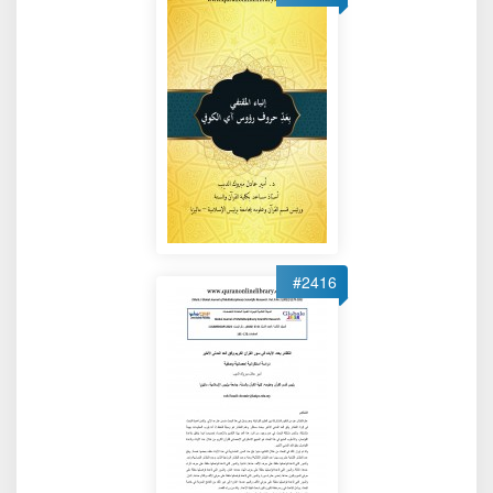
#2416