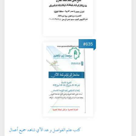
#635
كتب علم الفواصل و عد الآي شاهد جميع أعمال