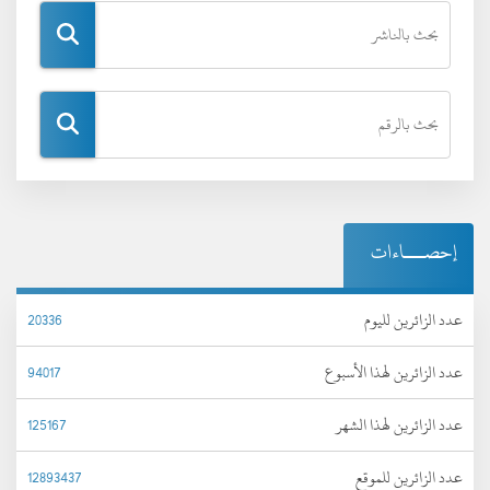
إحصـــاءات
عدد الزائرين لليوم
20336
عدد الزائرين لهذا الأسبوع
94017
عدد الزائرين لهذا الشهر
125167
عدد الزائرين للموقع
12893437