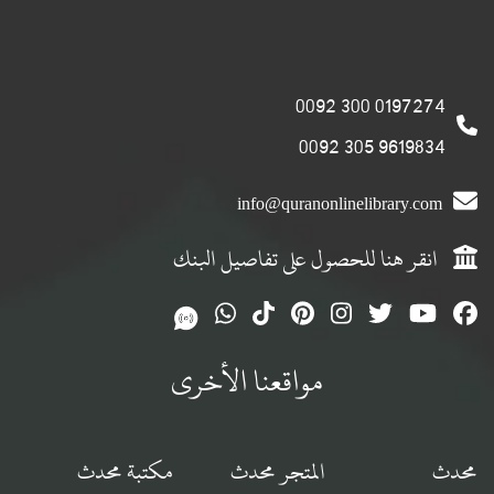
0197274 300 0092
9619834 305 0092
info@quranonlinelibrary.com
انقر هنا للحصول على تفاصيل البنك
مواقعنا الأخرى
محدث
المتجر محدث
مكتبة محدث