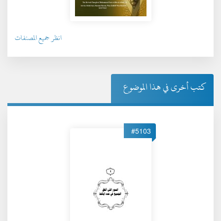
انظر جميع المصنفات
كتب أخرى في هذا الموضوع
#5103