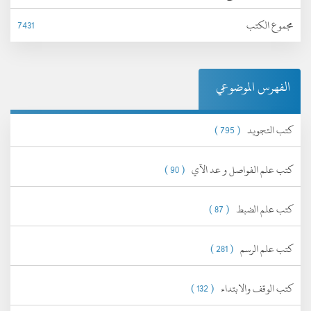
مجموع الكتب
7431
الفهرس الموضوعي
كتب التجويد
( 795 )
كتب علم الفواصل و عد الآي
( 90 )
كتب علم الضبط
( 87 )
كتب علم الرسم
( 281 )
كتب الوقف والابتداء
( 132 )