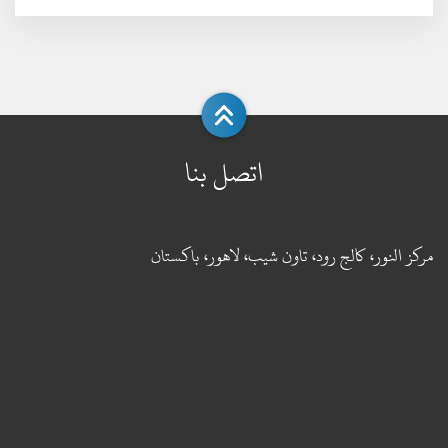
اتصل بنا
مركز النور، كالج رود، تاون شيب، لاهور، باكستان