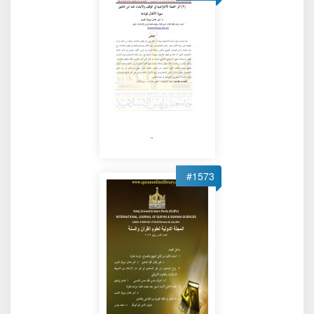
#1573