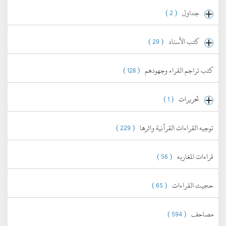
جداول
( 2 )
كتب الأسناد
( 29 )
كتب تراجم القراء وجهودهم
( 128 )
تحريرات
( 1 )
توجيه القراءات القرآنية واثرها
( 229 )
قراءات المغاربه
( 56 )
حجيت القراءات
( 65 )
مصاحف
( 594 )