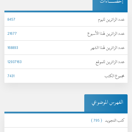
إحصـــاءات
عدد الزائرين لليوم
8457
عدد الزائرين لهذا الأسبوع
21677
عدد الزائرين لهذا الشهر
168893
عدد الزائرين للموقع
12937163
مجموع الكتب
7431
الفهرس الموضوعي
كتب التجويد
( 795 )