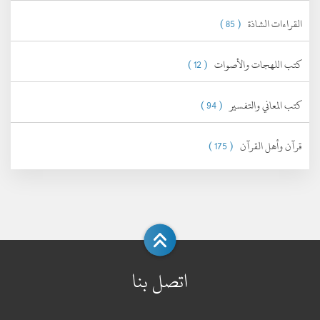
القراءات الشاذة
( 85 )
كتب اللهجات والأصوات
( 12 )
كتب المعاني والتفسير
( 94 )
قرآن وأهل القرآن
( 175 )
اتصل بنا