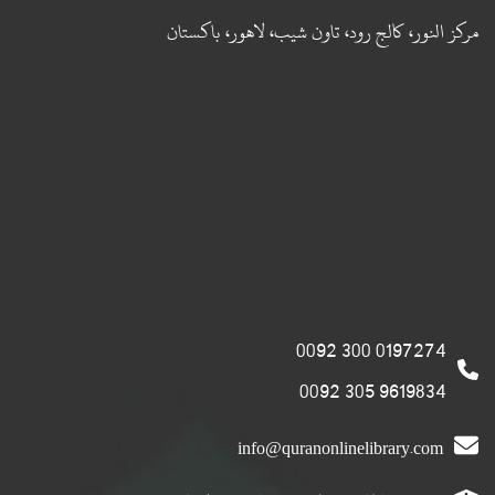
مركز النور، كالج رود، تاون شيب، لاهور، باكستان
0197274 300 0092
9619834 305 0092
info@quranonlinelibrary.com