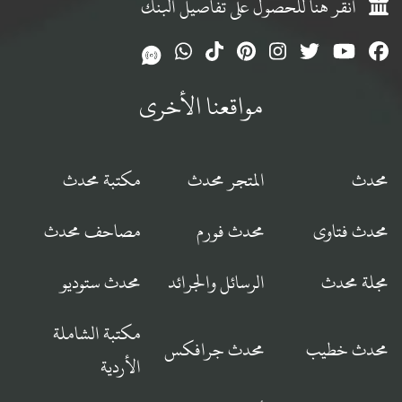
انقر هنا للحصول على تفاصيل البنك
مواقعنا الأخرى
محدث
المتجر محدث
مكتبة محدث
محدث فتاوى
محدث فورم
مصاحف محدث
مجلة محدث
الرسائل والجرائد
محدث ستوديو
مكتبة الشاملة
محدث خطيب
محدث جرافكس
الأردية