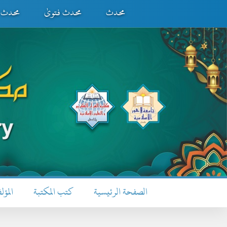
محدث
محدث فتویٰ
محدث ف
الصفحة الرئيسية
كتب المكتبة
المؤل