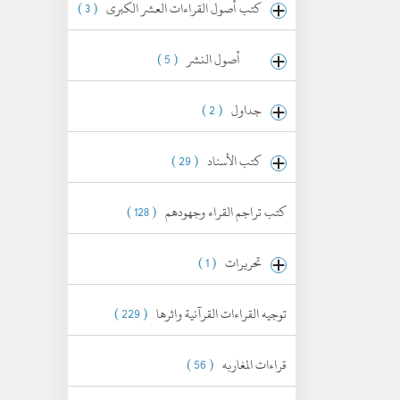
كتب أصول القراءات العشر الكبرى
( 3 )
أصول النشر
( 5 )
جداول
( 2 )
كتب الأسناد
( 29 )
كتب تراجم القراء وجهودهم
( 128 )
تحريرات
( 1 )
توجيه القراءات القرآنية واثرها
( 229 )
قراءات المغاربه
( 56 )