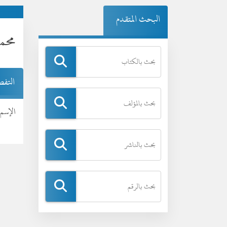
البحث المتقدم
محمد
التف
الإسم 