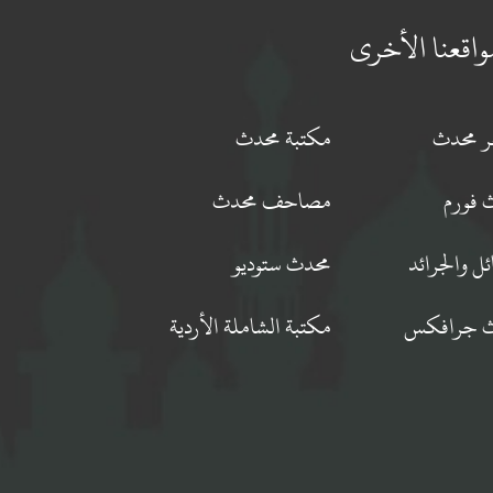
واقعنا الأخرى
جر محدث
مكتبة محدث
 فورم
مصاحف محدث
ئل والجرائد
محدث ستوديو
 جرافكس
مكتبة الشاملة الأردية