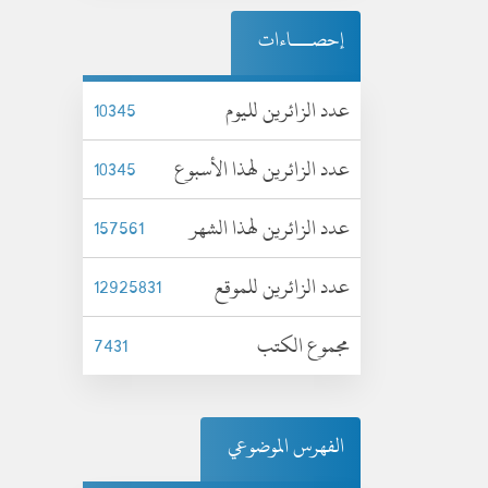
إحصـــاءات
عدد الزائرين لليوم
10345
عدد الزائرين لهذا الأسبوع
10345
عدد الزائرين لهذا الشهر
157561
عدد الزائرين للموقع
12925831
مجموع الكتب
7431
الفهرس الموضوعي