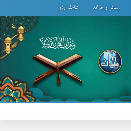
رسائل و جرائد
شاملہ اردو