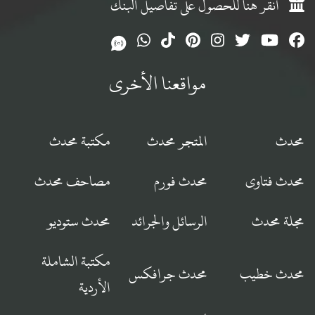
انقر هنا للحصول على تفاصيل البنك
مواقعنا الأخرى
محدث
المتجر محدث
مكتبة محدث
محدث فتاوى
محدث فورم
مصاحف محدث
مجلة محدث
الرسائل والجرائد
محدث ستوديو
مكتبة الشاملة
محدث خطيب
محدث جرافكس
الأردية