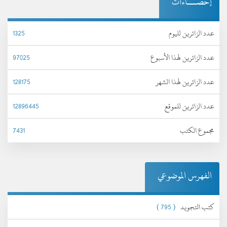
إحصـــاءات
عدد الزائرين لليوم
1325
عدد الزائرين لهذا الأسبوع
97025
عدد الزائرين لهذا الشهر
128175
عدد الزائرين للموقع
12896445
مجموع الكتب
7431
الفهرس الموضوعي
كتب التجويد
( 795 )