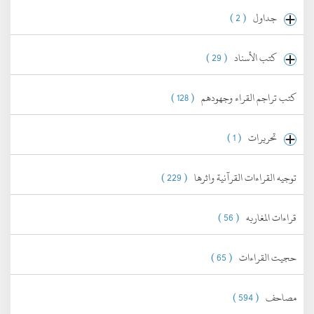
جداول
( 2 )
كتب الأسناد
( 29 )
كتب تراجم القراء وجهودهم
( 128 )
تحريرات
( 1 )
توجيه القراءات القرآنية واثرها
( 229 )
قراءات المغاربه
( 56 )
حجيت القراءات
( 65 )
مصاحف
( 594 )