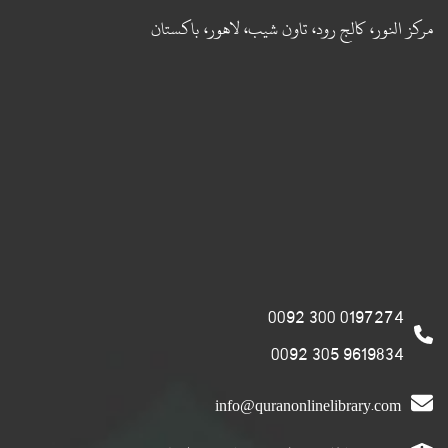
مركز النور، كالج رود، تاون شيب، لاهور، باكستان
0197274 300 0092
9619834 305 0092
info@quranonlinelibrary.com