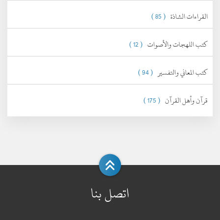
القراءات الشاذة
( 85 )
كتب اللهجات والأصوات
( 12 )
كتب المعاني والتفسير
( 94 )
قرآن وأهل القرآن
( 175 )
اتصل بنا