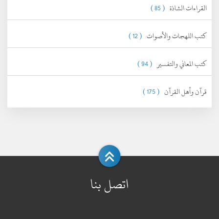
القراءات الشاذة
( 85 )
كتب اللهجات والأصوات
( 12 )
كتب المعاني والتفسير
( 94 )
قرآن وأهل القرآن
( 175 )
اتصل بنا