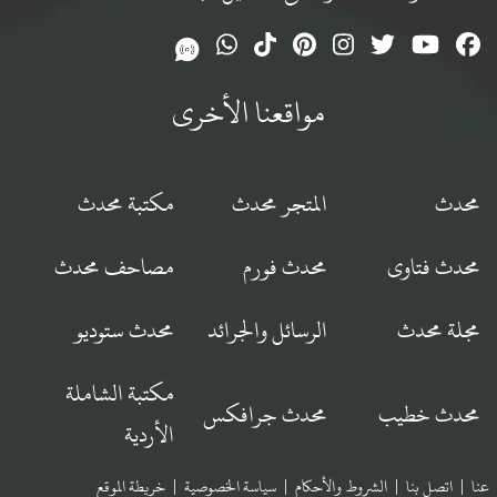
مواقعنا الأخرى
محدث
المتجر محدث
مكتبة محدث
محدث فتاوى
محدث فورم
مصاحف محدث
مجلة محدث
الرسائل والجرائد
محدث ستوديو
مكتبة الشاملة
محدث خطيب
محدث جرافكس
الأردية
عنا
|
اتصل بنا
|
الشروط والأحكام
|
سياسة الخصوصية
|
خريطة الموقع