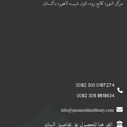
مركز النور، كالج رود، تاون شيب، لاهور، باكستان
0197274 300 0092
9619834 305 0092
info@quranonlinelibrary.com
انقر هنا للحصول على تفاصيل البنك