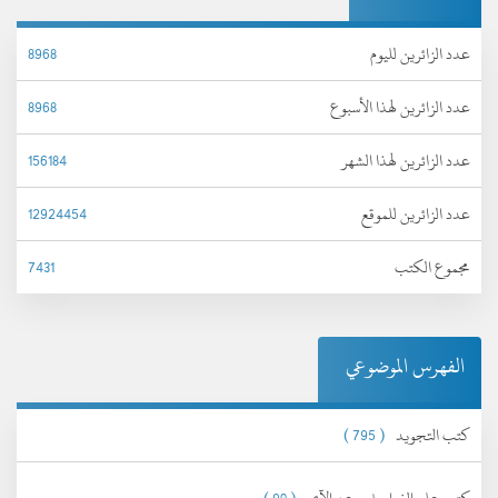
عدد الزائرين لليوم
8968
عدد الزائرين لهذا الأسبوع
8968
عدد الزائرين لهذا الشهر
156184
عدد الزائرين للموقع
12924454
مجموع الكتب
7431
الفهرس الموضوعي
كتب التجويد
( 795 )