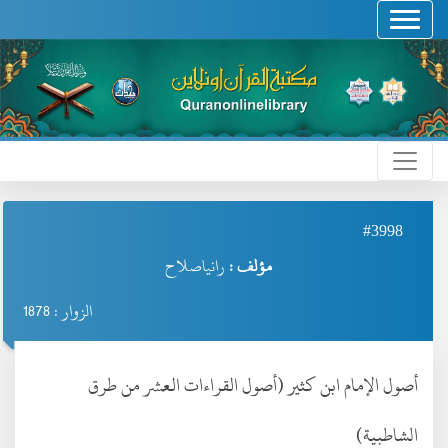
#3998
مؤلف :
رانياصلاح
الزوار : 1878
أصول الإمام ابن كثير (أصول القراءات العشر من طرق
الشاطبية)