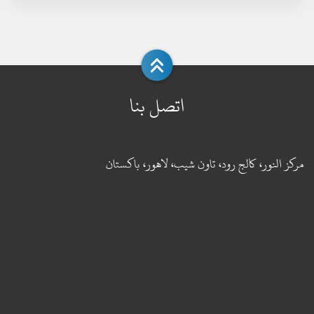
اتصل بنا
مركز النور، كالج رود، تاون شيب، لاهور، باكستان