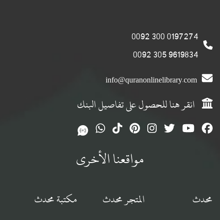
0197274 300 0092
9619834 305 0092
info@quranonlinelibrary.com
انقر هنا للحصول على تفاصيل البنك
مواقعنا الأخرى
محدث
المتجر محدث
مكتبة محدث