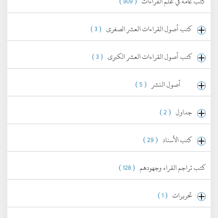
كتب عامة في علم القراءات
( 909 )
كتب أصول القراءات العشر الصغرى
( 3 )
كتب أصول القراءات العشر الكبرى
( 3 )
أصول النشر
( 5 )
جداول
( 2 )
كتب الأسناد
( 29 )
كتب تراجم القراء وجهودهم
( 128 )
تحريرات
( 1 )