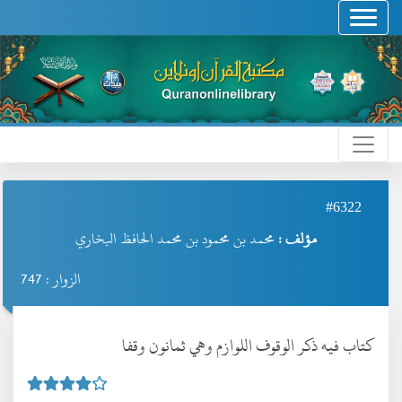
#6322
مؤلف :
محمد بن محمود بن محمد الحافظ البخاري
الزوار : 747
كتاب فيه ذكر الوقوف اللوازم وهي ثمانون وقفا