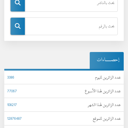
إحصـــاءات
عدد الزائرين لليوم
3386
عدد الزائرين لهذا الأسبوع
77067
عدد الزائرين لهذا الشهر
108217
عدد الزائرين للموقع
12876487