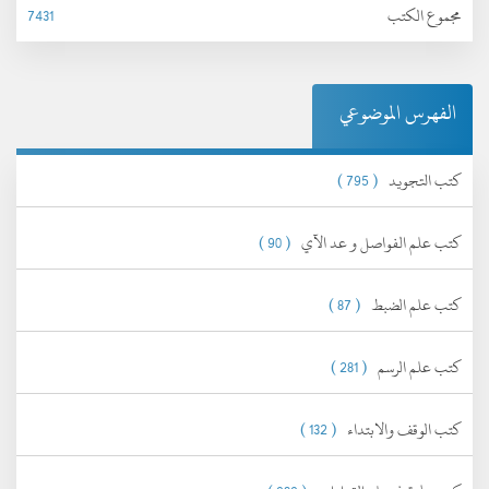
مجموع الكتب
7431
الفهرس الموضوعي
كتب التجويد
( 795 )
كتب علم الفواصل و عد الآي
( 90 )
كتب علم الضبط
( 87 )
كتب علم الرسم
( 281 )
كتب الوقف والابتداء
( 132 )