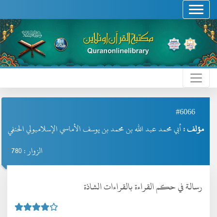
#6066
مؤلف :
أبي محمد عبد الله بن محمد بن يوسف الأماسي الإسلامبولي الحنفي
الزوار : 780
رسالة في حكم القراءة بالقراءات الشاذة