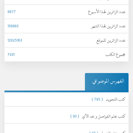
عدد الزائرين لهذا الأسبوع
9677
عدد الزائرين لهذا الشهر
156893
عدد الزائرين للموقع
12925163
مجموع الكتب
7431
الفهرس الموضوعي
كتب التجويد
( 795 )
كتب علم الفواصل و عد الآي
( 90 )