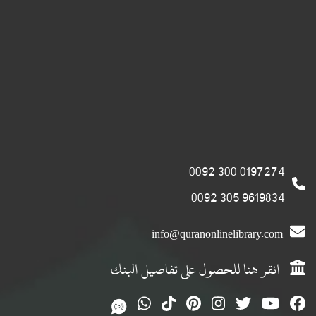
0197274 300 0092
9619834 305 0092
info@quranonlinelibrary.com
انقر هنا للحصول على تفاصيل البنك