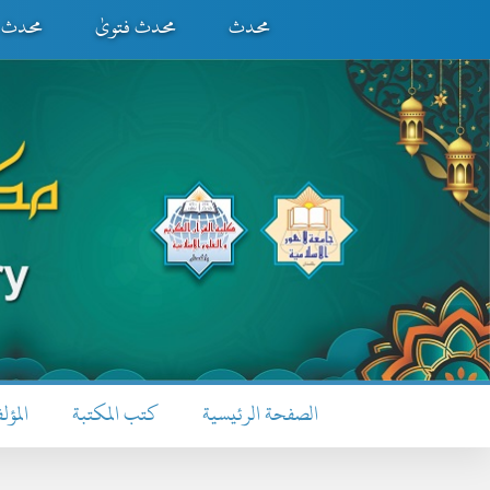
محدث
محدث فتویٰ
محدث ف
الصفحة الرئيسية
كتب المكتبة
المؤل