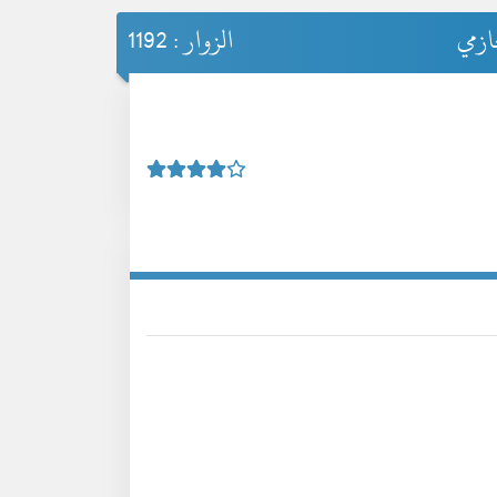
زمي
الزوار : 1192