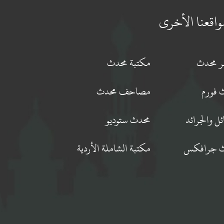
واقعنا الأخرى
جر محدث
مكتبة محدث
 فورم
مصاحف محدث
ئل والجرائد
محدث ستوديو
 جرافكس
مكتبة الشاملة الأردية