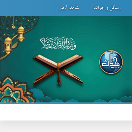
رسائل و جرائد
شاملہ اردو