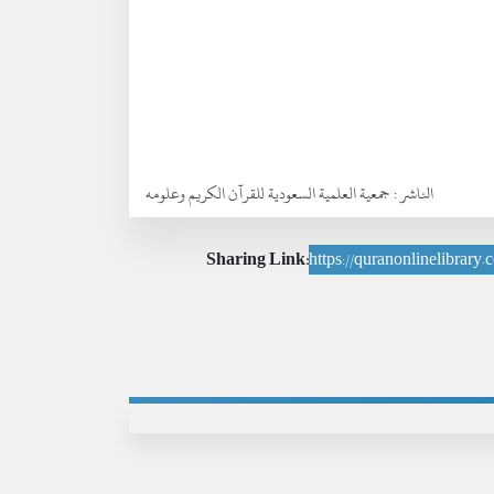
الناشر :
جمعية العلمية السعودية للقرآن الكريم وعلومه
Sharing Link:
https://quranonlinelibrar