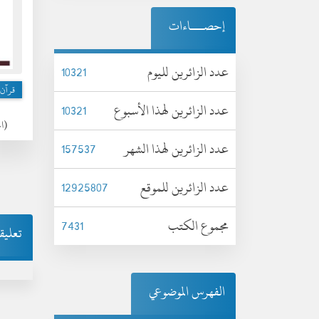
إحصـــاءات
عدد الزائرين لليوم
10321
قرآن 
عدد الزائرين لهذا الأسبوع
10321
(الخم
عدد الزائرين لهذا الشهر
157537
عدد الزائرين للموقع
12925807
مجموع الكتب
7431
تعليق
الفهرس الموضوعي