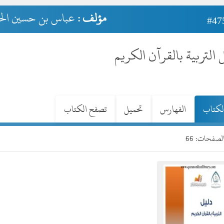
مؤلف :
عباس بن حسين الحا
#47
 التربية بالقرآن الكريم
لكتاب
الفهارس
تحميل
تصفح الكتاب
صفحات: 66