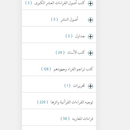
كتب أصول القراءات العشر الكبرى
( 3 )
أصول النشر
( 5 )
جداول
( 2 )
كتب الأسناد
( 29 )
كتب تراجم القراء وجهودهم
( 128 )
تحريرات
( 1 )
توجيه القراءات القرآنية واثرها
( 229 )
قراءات المغاربه
( 56 )