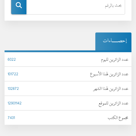
إحصـــاءات
عدد الزائرين لليوم
6022
عدد الزائرين لهذا الأسبوع
101722
عدد الزائرين لهذا الشهر
132872
عدد الزائرين للموقع
12901142
مجموع الكتب
7431