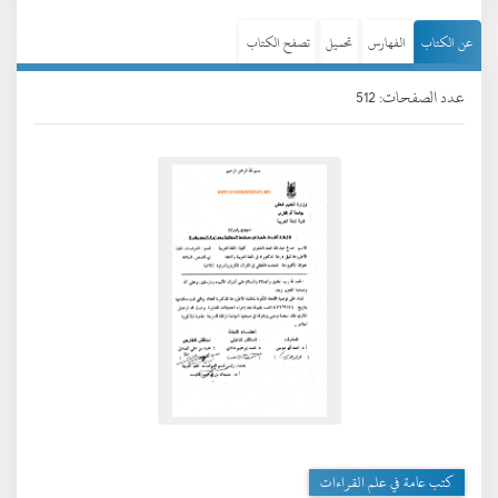
عن الكتاب
الفهارس
تحميل
تصفح الكتاب
عدد الصفحات: 512
كتب عامة في علم القراءات