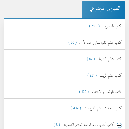
الفهرس الموضوعي
كتب التجويد
( 795 )
كتب علم الفواصل و عد الآي
( 90 )
كتب علم الضبط
( 87 )
كتب علم الرسم
( 281 )
كتب الوقف والابتداء
( 132 )
كتب عامة في علم القراءات
( 909 )
كتب أصول القراءات العشر الصغرى
( 3 )