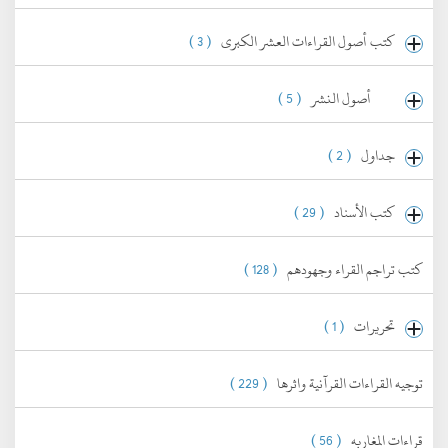
كتب أصول القراءات العشر الكبرى
( 3 )
أصول النشر
( 5 )
جداول
( 2 )
كتب الأسناد
( 29 )
كتب تراجم القراء وجهودهم
( 128 )
تحريرات
( 1 )
توجيه القراءات القرآنية واثرها
( 229 )
قراءات المغاربه
( 56 )