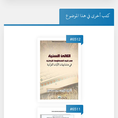
كتب أخرى في هذا الموضوع
#6512
#6511