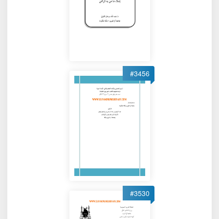
#3456
#3530