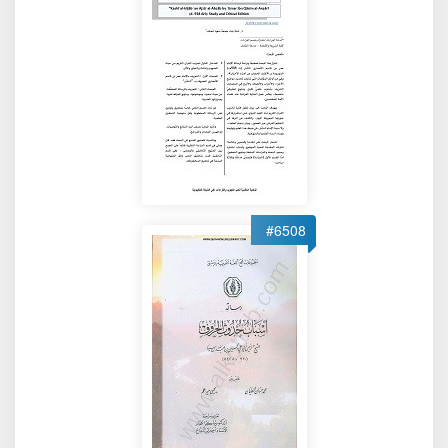
#6508