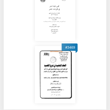
#3469