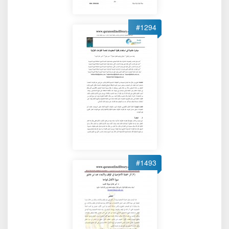
#1294
#1493