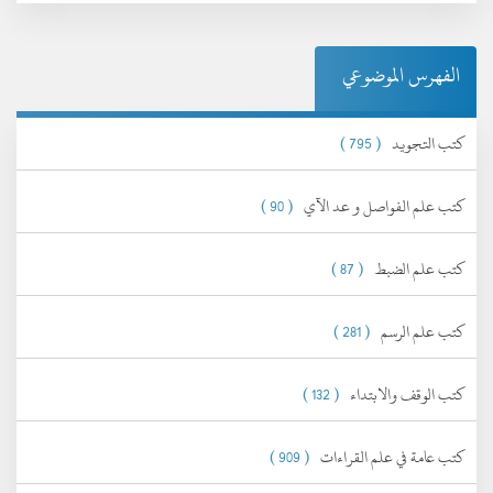
الفهرس الموضوعي
كتب التجويد
( 795 )
كتب علم الفواصل و عد الآي
( 90 )
كتب علم الضبط
( 87 )
كتب علم الرسم
( 281 )
كتب الوقف والابتداء
( 132 )
كتب عامة في علم القراءات
( 909 )