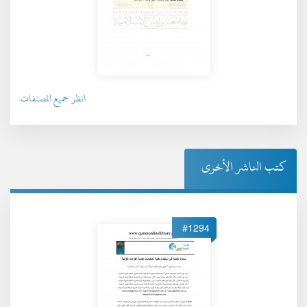
انظر جميع المصنفات
كتب الناشر الأخرى
#1294