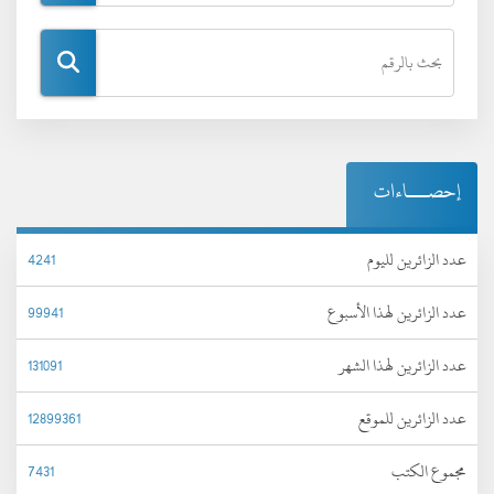
إحصـــاءات
عدد الزائرين لليوم
4241
عدد الزائرين لهذا الأسبوع
99941
عدد الزائرين لهذا الشهر
131091
عدد الزائرين للموقع
12899361
مجموع الكتب
7431