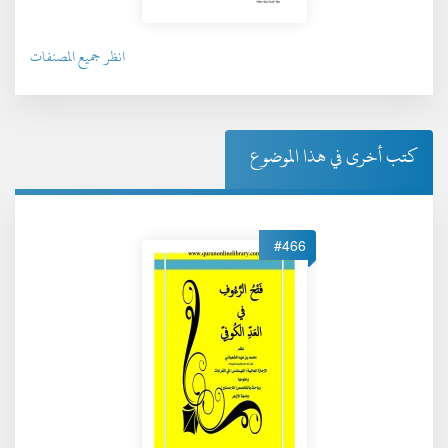
انظر جميع المصنفات
كتب أخرى في هذا الموضوع
#466