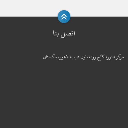
اتصل بنا
مركز النور، كالج رود، تاون شيب، لاهور، باكستان