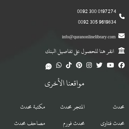
0197274 300 0092
9619834 305 0092
info@quranonlinelibrary.com
انقر هنا للحصول على تفاصيل البنك
مواقعنا الأخرى
محدث
المتجر محدث
مكتبة محدث
محدث فتاوى
محدث فورم
مصاحف محدث