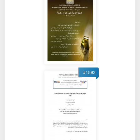
#1593