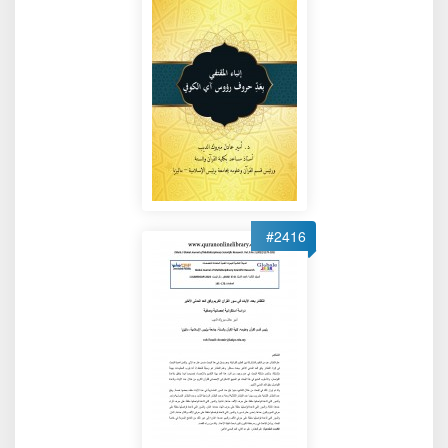
#2416