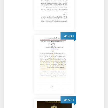
#1493
#1573