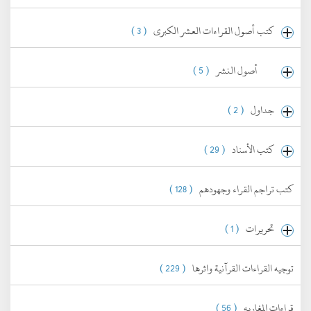
كتب أصول القراءات العشر الكبرى
( 3 )
أصول النشر
( 5 )
جداول
( 2 )
كتب الأسناد
( 29 )
كتب تراجم القراء وجهودهم
( 128 )
تحريرات
( 1 )
توجيه القراءات القرآنية واثرها
( 229 )
قراءات المغاربه
( 56 )