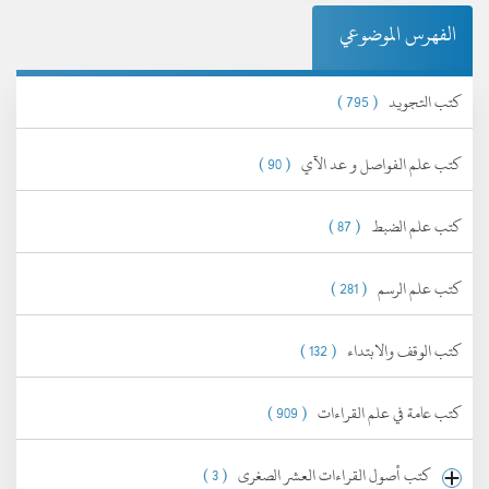
الفهرس الموضوعي
كتب التجويد
( 795 )
كتب علم الفواصل و عد الآي
( 90 )
كتب علم الضبط
( 87 )
كتب علم الرسم
( 281 )
كتب الوقف والابتداء
( 132 )
كتب عامة في علم القراءات
( 909 )
كتب أصول القراءات العشر الصغرى
( 3 )