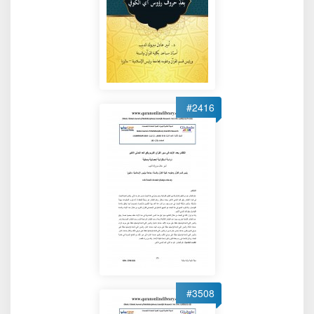
#2416
#3508