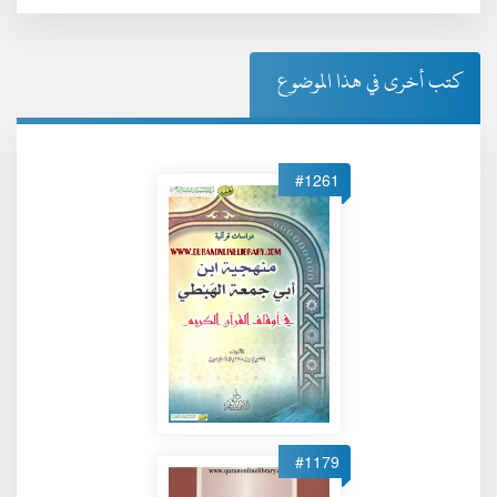
كتب أخرى في هذا الموضوع
#1261
#1179