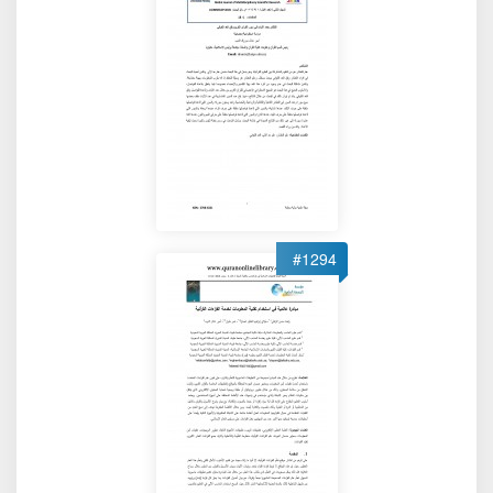
#1294