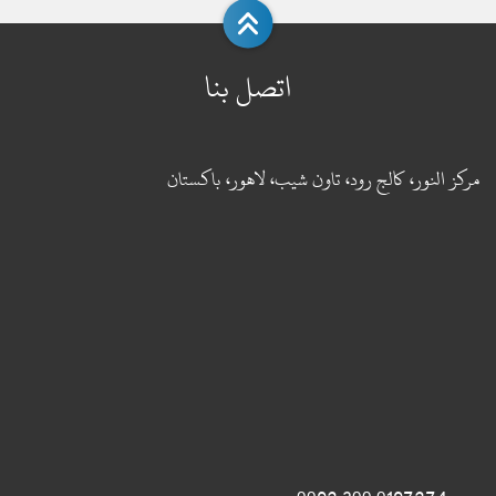
اتصل بنا
مركز النور، كالج رود، تاون شيب، لاهور، باكستان