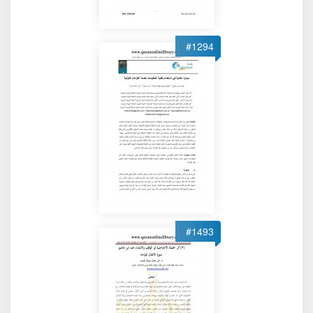
#1294
#1493