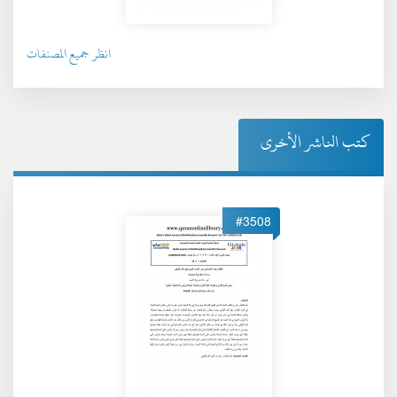
انظر جميع المصنفات
كتب الناشر الأخرى
#3508