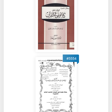
#5554