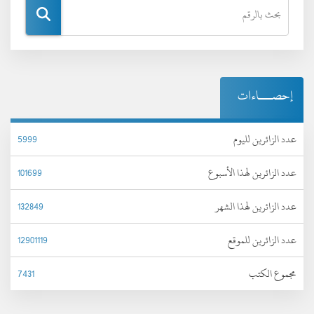
إحصـــاءات
عدد الزائرين لليوم
5999
عدد الزائرين لهذا الأسبوع
101699
عدد الزائرين لهذا الشهر
132849
عدد الزائرين للموقع
12901119
مجموع الكتب
7431