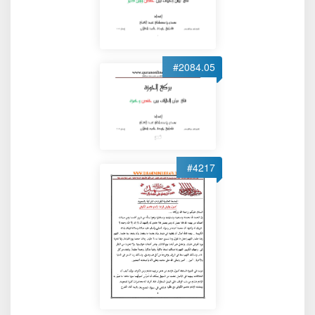
#2084.05
#4217