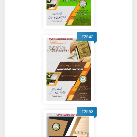
#2542
#2553