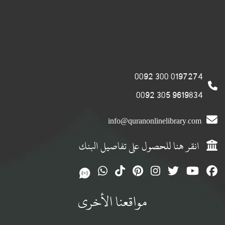
0197274 300 0092
9619834 305 0092
info@quranonlinelibrary.com
انقر هنا للحصول على تفاصيل البنك
مواقعنا الأخرى