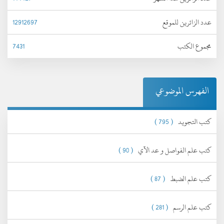
عدد الزائرين للموقع
12912697
مجموع الكتب
7431
الفهرس الموضوعي
كتب التجويد
( 795 )
كتب علم الفواصل و عد الآي
( 90 )
كتب علم الضبط
( 87 )
كتب علم الرسم
( 281 )