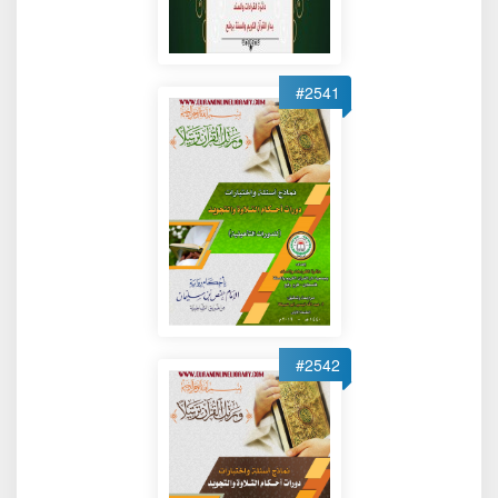
#2541
#2542