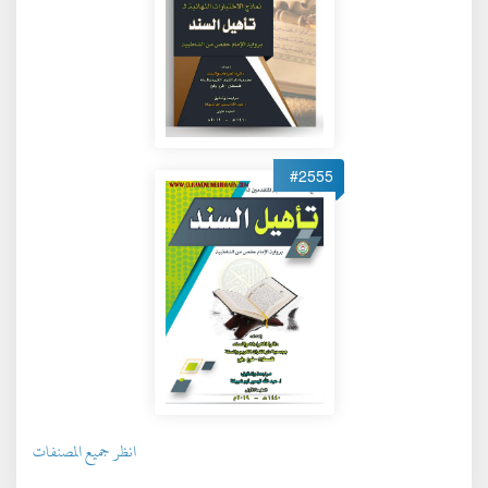
#2555
انظر جميع المصنفات