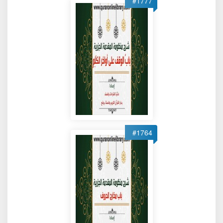
#1777
#1764