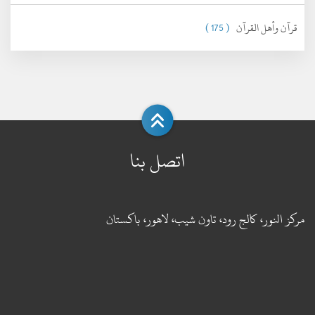
قرآن وأهل القرآن
( 175 )
اتصل بنا
مركز النور، كالج رود، تاون شيب، لاهور، باكستان