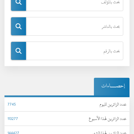
إحصـــاءات
عدد الزائرين لليوم
7745
عدد الزائرين لهذا الأسبوع
113277
عدد الزائرين لهذا الشهر
144427