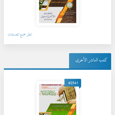
انظر جميع المصنفات
كتب الناشر الأخرى
#2541