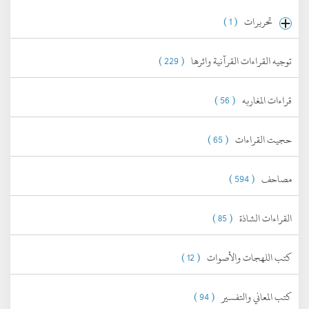
تحريرات
( 1 )
توجيه القراءات القرآنية واثرها
( 229 )
قراءات المغاربه
( 56 )
حجيت القراءات
( 65 )
مصاحف
( 594 )
القراءات الشاذة
( 85 )
كتب اللهجات والأصوات
( 12 )
كتب المعاني والتفسير
( 94 )