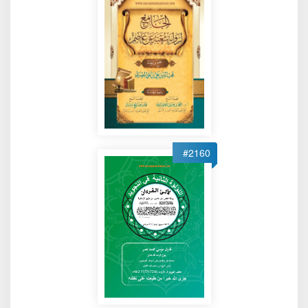
#2160