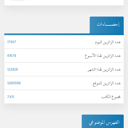
إحصـــاءات
عدد الزائرين لليوم
17997
عدد الزائرين لهذا الأسبوع
91678
عدد الزائرين لهذا الشهر
122828
عدد الزائرين للموقع
12891098
مجموع الكتب
7431
الفهرس الموضوعي