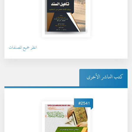
انظر جميع المصنفات
كتب الناشر الأخرى
#2541