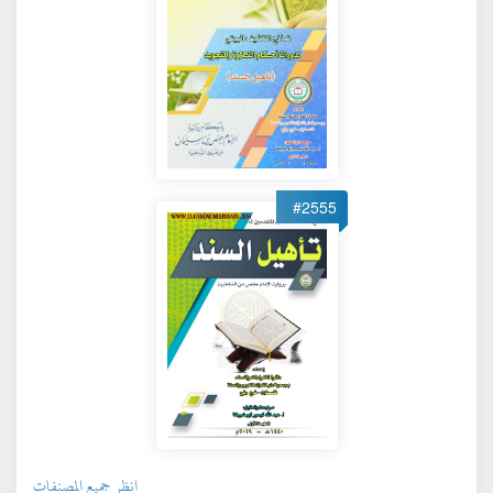
#2555
انظر جميع المصنفات