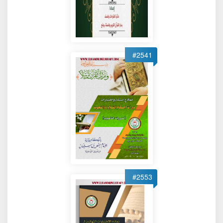
#2541
#2553