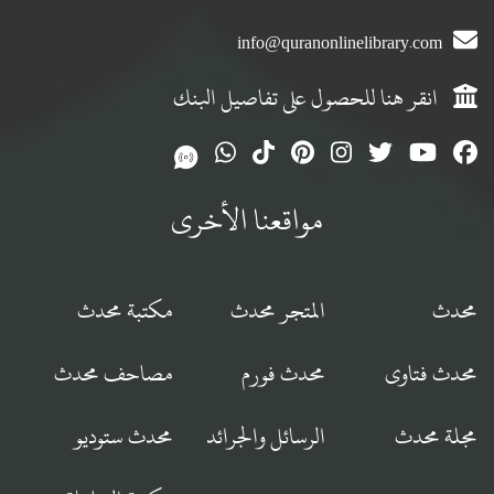
info@quranonlinelibrary.com
انقر هنا للحصول على تفاصيل البنك
مواقعنا الأخرى
محدث
المتجر محدث
مكتبة محدث
محدث فتاوى
محدث فورم
مصاحف محدث
مجلة محدث
الرسائل والجرائد
محدث ستوديو