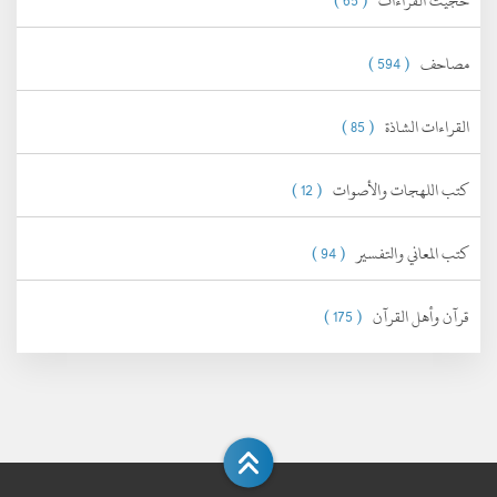
حجيت القراءات
( 65 )
مصاحف
( 594 )
القراءات الشاذة
( 85 )
كتب اللهجات والأصوات
( 12 )
كتب المعاني والتفسير
( 94 )
قرآن وأهل القرآن
( 175 )