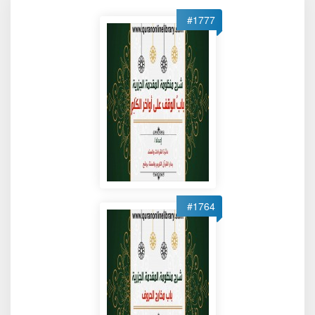
#1777
#1764