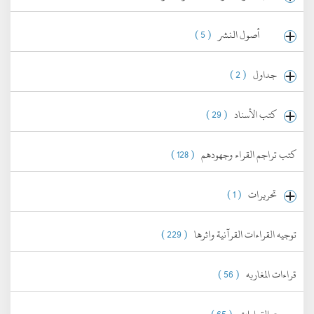
أصول النشر
( 5 )
جداول
( 2 )
كتب الأسناد
( 29 )
كتب تراجم القراء وجهودهم
( 128 )
تحريرات
( 1 )
توجيه القراءات القرآنية واثرها
( 229 )
قراءات المغاربه
( 56 )