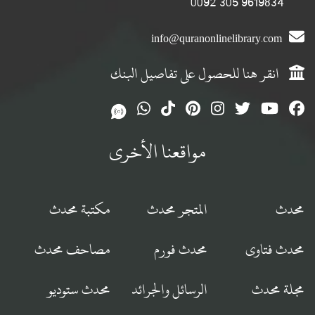
9619834 305 0092
info@quranonlinelibrary.com
انقر هنا للحصول على تفاصيل البنك
مواقعنا الأخرى
محدث
المتجر محدث
مكتبة محدث
محدث فتاوى
محدث فورم
مصاحف محدث
مجلة محدث
الرسائل والجرائد
محدث ستوديو