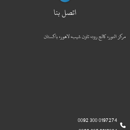
اتصل بنا
مركز النور، كالج رود، تاون شيب، لاهور، باكستان
0197274 300 0092