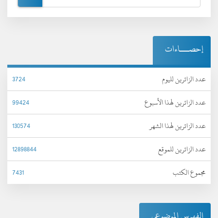
إحصـــاءات
عدد الزائرين لليوم
3724
عدد الزائرين لهذا الأسبوع
99424
عدد الزائرين لهذا الشهر
130574
عدد الزائرين للموقع
12898844
مجموع الكتب
7431
الفهرس الموضوعي