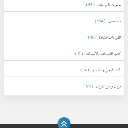
حجيت القراءات
( 65 )
مصاحف
( 594 )
القراءات الشاذة
( 85 )
كتب اللهجات والأصوات
( 12 )
كتب المعاني والتفسير
( 94 )
قرآن وأهل القرآن
( 175 )