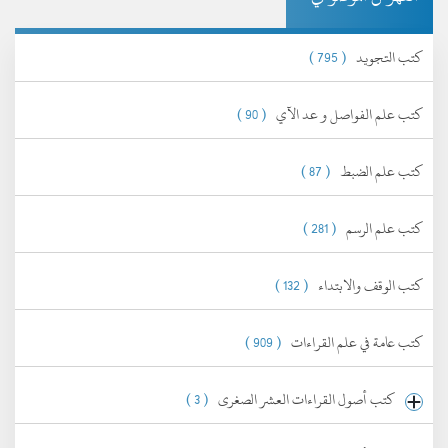
كتب التجويد
( 795 )
كتب علم الفواصل و عد الآي
( 90 )
كتب علم الضبط
( 87 )
كتب علم الرسم
( 281 )
كتب الوقف والابتداء
( 132 )
كتب عامة في علم القراءات
( 909 )
كتب أصول القراءات العشر الصغرى
( 3 )