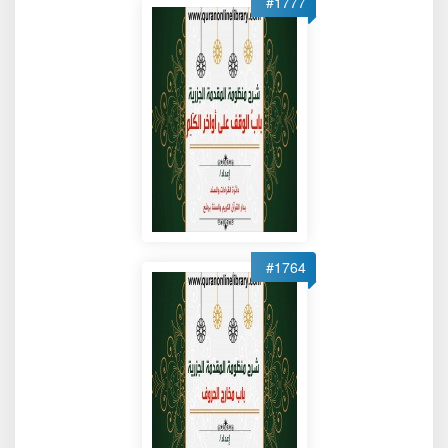
#1777
#1764