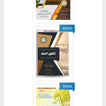
#2553
#2554