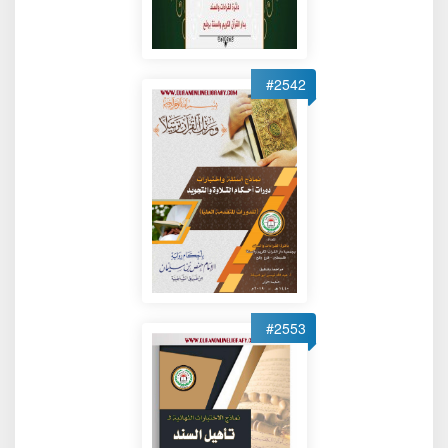
#2542
#2553