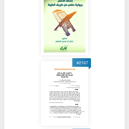
#2167