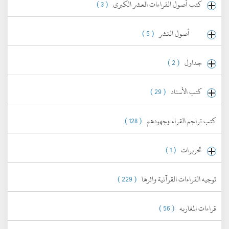
كتب أصول القراءات العشر الكبرى
( 3 )
أصول النشر
( 5 )
جداول
( 2 )
كتب الأسناد
( 29 )
كتب تراجم القراء وجهودهم
( 128 )
تحريرات
( 1 )
توجيه القراءات القرآنية واثرها
( 229 )
قراءات المغاربه
( 56 )