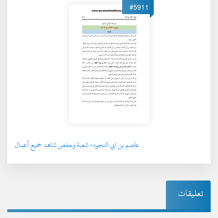
#5911
عاصم بن ابي النجود- شعبة وحفص شاهد جميع أعمال
تعليقات