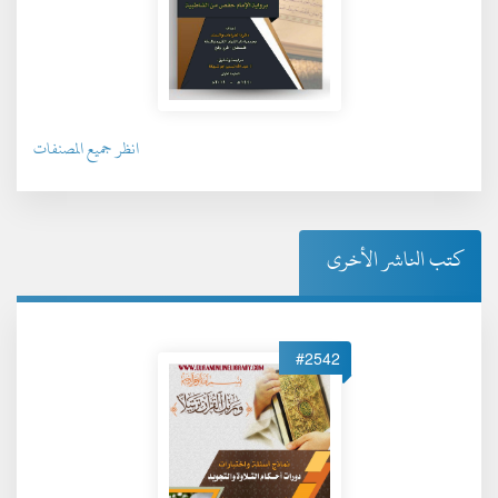
انظر جميع المصنفات
كتب الناشر الأخرى
#2542