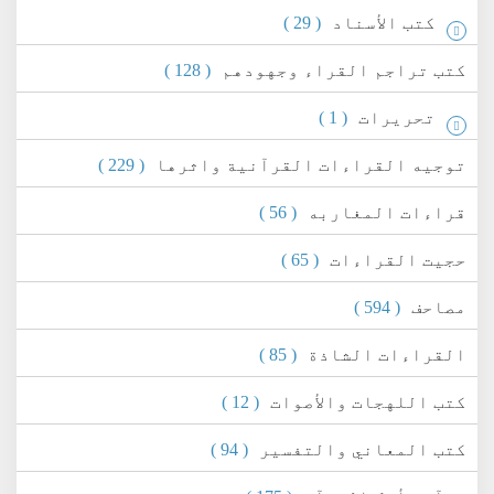
كتب الأسناد
( 29 )
كتب تراجم القراء وجهودهم
( 128 )
تحريرات
( 1 )
توجيه القراءات القرآنية واثرها
( 229 )
قراءات المغاربه
( 56 )
حجيت القراءات
( 65 )
مصاحف
( 594 )
القراءات الشاذة
( 85 )
كتب اللهجات والأصوات
( 12 )
كتب المعاني والتفسير
( 94 )