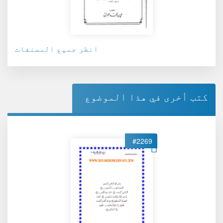
انظر جميع المصنفات
كتب أخرى في هذا الموضوع
#2269