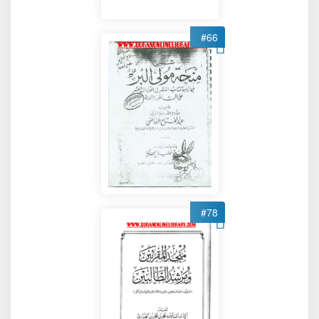
#66
#78