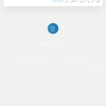
قرآن وأهل القرآن
( 175 )
اتصل بنا
مركز النور، كالج رود، تاون شيب، لاهور،
باكستان