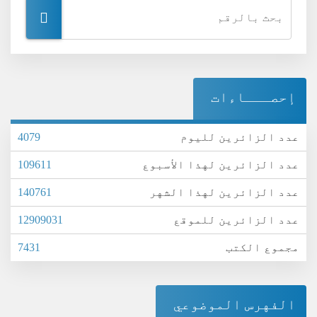
إحصـــاءات
عدد الزائرين لليوم
4079
عدد الزائرين لهذا الأسبوع
109611
عدد الزائرين لهذا الشهر
140761
عدد الزائرين للموقع
12909031
مجموع الكتب
7431
الفهرس الموضوعي