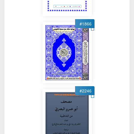
#1866
#2246