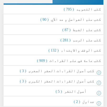
كتب التجويد
( 795 )
كتب علم الفواصل و عد الآي
( 90 )
كتب علم الضبط
( 87 )
كتب علم الرسم
( 281 )
كتب الوقف والابتداء
( 132 )
كتب عامة في علم القراءات
( 909 )
كتب أصول القراءات العشر الصغرى
( 3 )
كتب أصول القراءات العشر الكبرى
( 3 )
أصول النشر
( 5 )
جداول
( 2 )