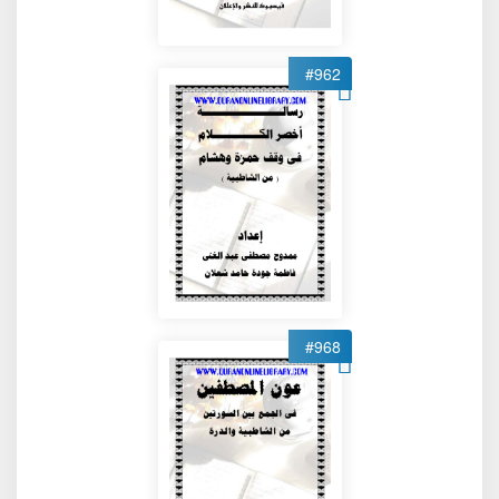
#962
#968