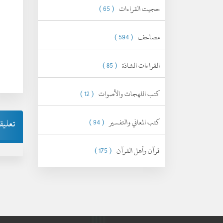
حجيت القراءات
( 65 )
مصاحف
( 594 )
القراءات الشاذة
( 85 )
كتب اللهجات والأصوات
( 12 )
كتب المعاني والتفسير
( 94 )
تعليق
قرآن وأهل القرآن
( 175 )