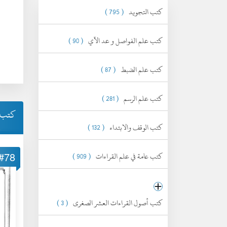
كتب التجويد
( 795 )
كتب علم الفواصل و عد الآي
( 90 )
كتب علم الضبط
( 87 )
كتب علم الرسم
( 281 )
كتب ا
كتب الوقف والابتداء
( 132 )
كتب عامة في علم القراءات
( 909 )
#78
كتب أصول القراءات العشر الصغرى
( 3 )