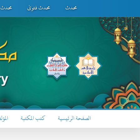
محدث
محدث فتویٰ
محدث ف
الصفحة الرئيسية
كتب المكتبة
المؤل