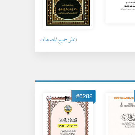
انظر جميع المصنفات
#6282