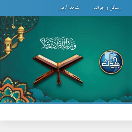
رسائل و جرائد
شاملہ اردو