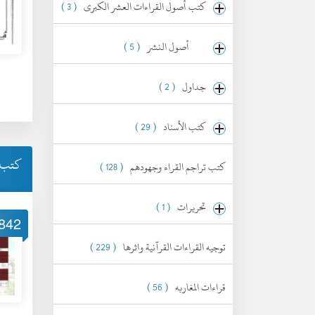
كتب أصول القراءات العشر الكبرى
( 3 )
أصول النشر
( 5 )
جداول
( 2 )
كتب الأسناد
( 29 )
كتب أ
كتب تراجم القراء وجهودهم
( 128 )
تحريرات
( 1 )
842
توجيه القراءات القرآنية واثرها
( 229 )
قراءات المغاربه
( 56 )