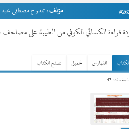
مؤلف :
ممدوح مصطفى عبد ا
#26
ة قراءة الكسائي الكوفي من الطيبة على مصاحف قالون و
لكتاب
الفهارس
تحميل
تصفح الكتاب
صفحات: 47