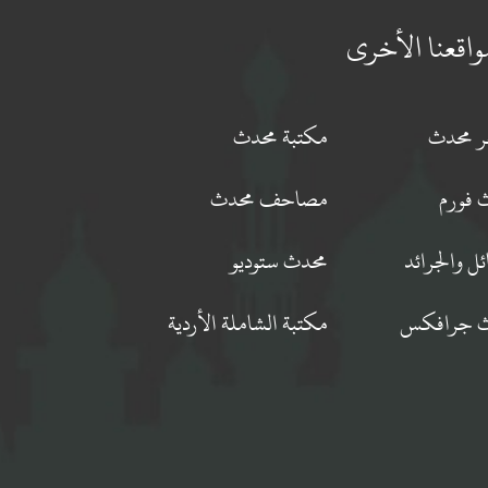
واقعنا الأخرى
جر محدث
مكتبة محدث
 فورم
مصاحف محدث
ئل والجرائد
محدث ستوديو
 جرافكس
مكتبة الشاملة الأردية