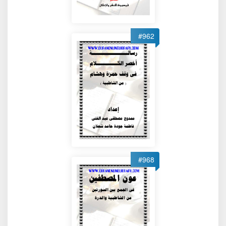
#962
#968