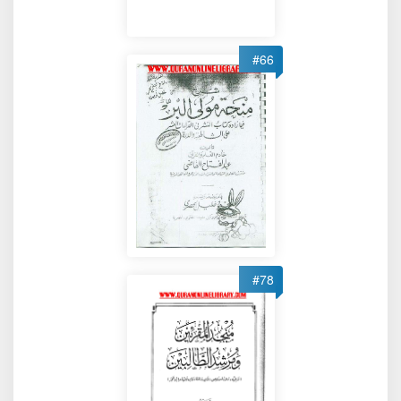
#66
#78