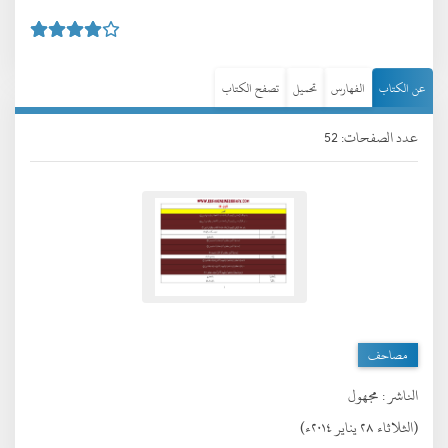
عن الكتاب
الفهارس
تحميل
تصفح الكتاب
عدد الصفحات: 52
مصاحف
الناشر :
مجهول
(الثلاثاء ٢٨ يناير ٢٠١٤ء)