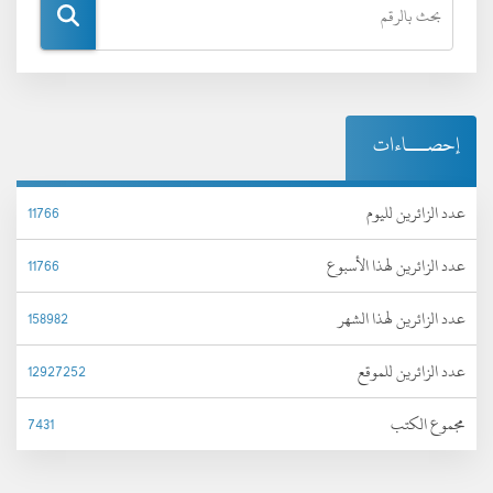
إحصـــاءات
عدد الزائرين لليوم
11766
عدد الزائرين لهذا الأسبوع
11766
عدد الزائرين لهذا الشهر
158982
عدد الزائرين للموقع
12927252
مجموع الكتب
7431