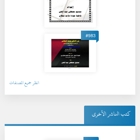
#983
انظر جميع المصنفات
كتب الناشر الأخرى