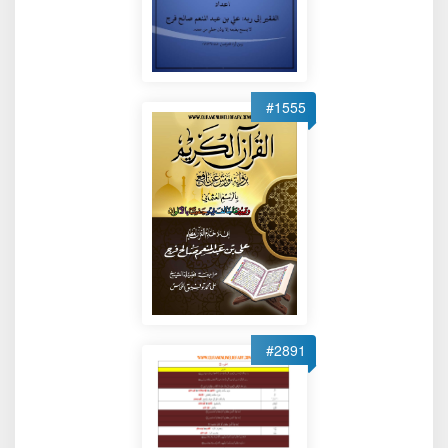
#1555
#2891