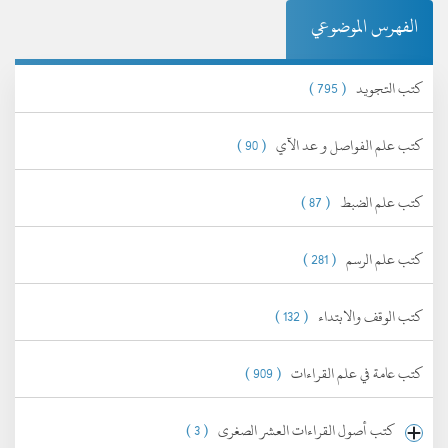
الفهرس الموضوعي
كتب التجويد
( 795 )
كتب علم الفواصل و عد الآي
( 90 )
كتب علم الضبط
( 87 )
كتب علم الرسم
( 281 )
كتب الوقف والابتداء
( 132 )
كتب عامة في علم القراءات
( 909 )
كتب أصول القراءات العشر الصغرى
( 3 )