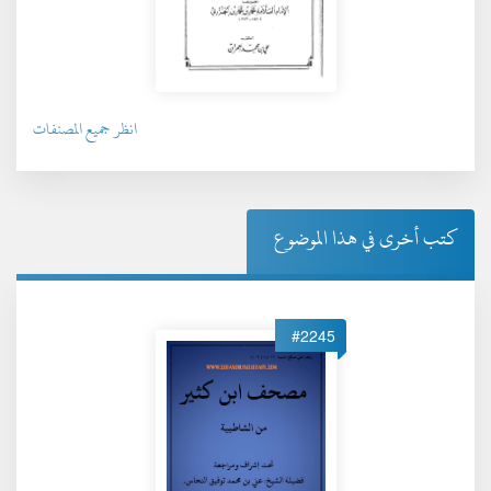
انظر جميع المصنفات
كتب أخرى في هذا الموضوع
#2245