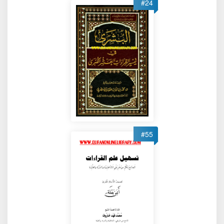
#24
#55