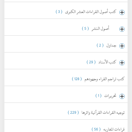
كتب أصول القراءات العشر الكبرى
( 3 )
أصول النشر
( 5 )
جداول
( 2 )
كتب الأسناد
( 29 )
كتب تراجم القراء وجهودهم
( 128 )
تحريرات
( 1 )
توجيه القراءات القرآنية واثرها
( 229 )
قراءات المغاربه
( 56 )