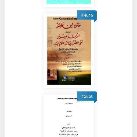
#4619
#5850