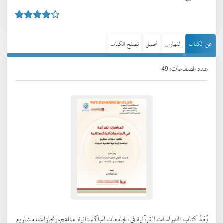
عن الكتاب
الفهارس
تحميل
تصفح الكتاب
عدد الصفحات: 49
يُعَدُّ كتاب «الدراسات القرآنية في الجامعات الباكستانية: مناهج، إنجازات، مشاريع