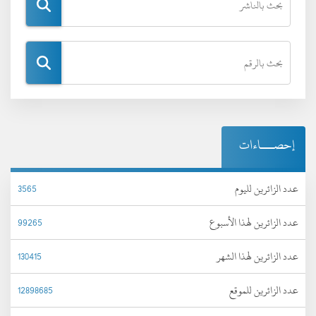
إحصـــاءات
عدد الزائرين لليوم
3565
عدد الزائرين لهذا الأسبوع
99265
عدد الزائرين لهذا الشهر
130415
عدد الزائرين للموقع
12898685