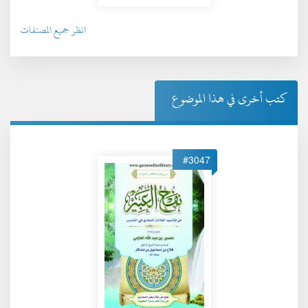
انظر جميع المصنفات
كتب أخرى في هذا الموضوع
#3047