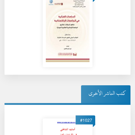
كتب الناشر الأخرى
#1027