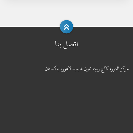
اتصل بنا
مركز النور، كالج رود، تاون شيب، لاهور، باكستان