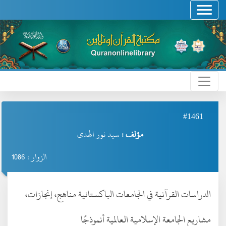
#1461
مؤلف :
سيد نور الهدى
الزوار : 1086
الدراسات القرآنية في الجامعات الباكستانية مناهج، إنجازات،
مشاريع الجامعة الإسلامية العالمية أنموذجًا