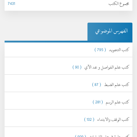
مجموع الكتب
7431
الفهرس الموضوعي
كتب التجويد
( 795 )
كتب علم الفواصل و عد الآي
( 90 )
كتب علم الضبط
( 87 )
كتب علم الرسم
( 281 )
كتب الوقف والابتداء
( 132 )
كتب عامة في علم القراءات
( 909 )