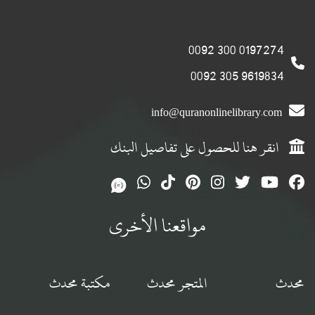
0197274 300 0092
9619834 305 0092
info@quranonlinelibrary.com
انقر هنا للحصول على تفاصيل البنك
مواقعنا الأخرى
محدث
المتجر محدث
مكتبة محدث