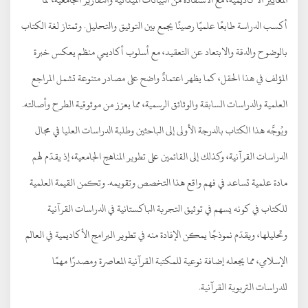
أكسب الدراسة طابعًا علميًا رصينًا يجمع بين التوثيق والتحليل. وتمتاز لغة الكتاب
بالوضوح والدقة والابتعاد عن التعقيد، مع أسلوب أكاديمي منظم يعكس خبرة
المؤلف في هذا الحقل، كما يظهر اعتمادٌ واضح على مصادر متنوعة تشمل المراجع
العلمية والدراسات السابقة والوثائق الرسمية، مما يعزز من موثوقية الطرح وأصالته.
ويُوجَّه هذا الكتاب بالدرجة الأولى إلى الباحثين وطلبة الدراسات العليا في مجال
الدراسات القرآنية، وكذلك إلى القائمين على تطوير المناهج الجامعية، إذ يقدّم لهم
مادة علمية تساعد في فهم واقع هذا التخصص وتقويمه. وتكمن القيمة العلمية
للكتاب في كونه يسهم في توثيق التجربة الباكستانية في الدراسات القرآنية
وتحليلها، ويقدّم نموذجًا يمكن الإفادة منه في تطوير البرامج الأكاديمية في العالم
الإسلامي، مما يجعله إضافة نوعية للمكتبة القرآنية المعاصرة ومصدرًا مهمًا
للدراسات التربوية القرآنية.