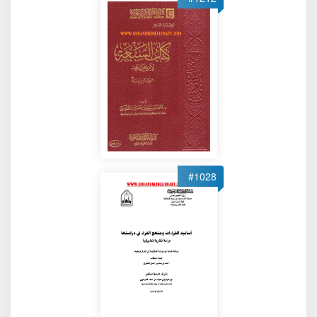
#1028